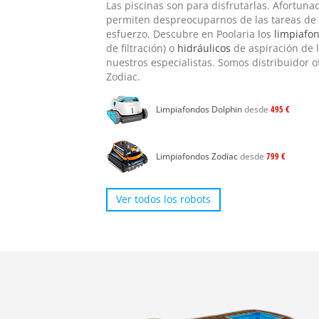
Las piscinas son para disfrutarlas. Afortun
permiten despreocuparnos de las tareas de 
esfuerzo. Descubre en Poolaria los
limpiafon
de filtración) o
hidráulicos
de aspiración de l
nuestros especialistas. Somos distribuidor of
Zodiac.
Limpiafondos Dolphin
desde
495 €
Limpiafondos Zodiac
desde
799 €
Ver todos los robots