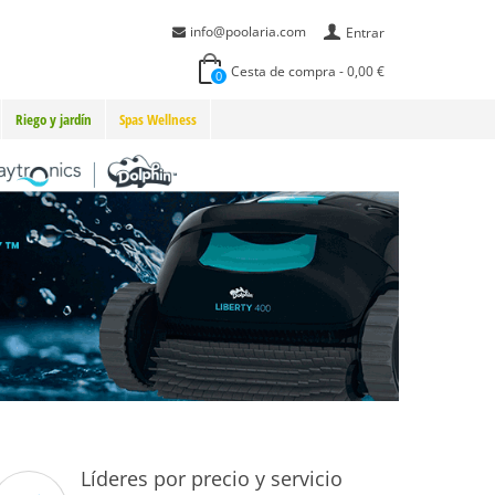
info@poolaria.com
Entrar
Cesta de compra
-
0,00 €
0
Riego y jardín
Spas Wellness
Líderes por precio y servicio