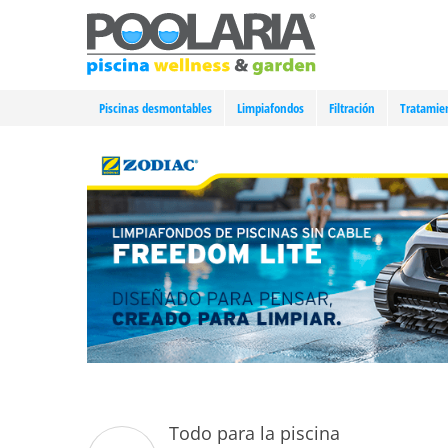
Piscinas desmontables
Limpiafondos
Filtración
Tratamie
Todo para la piscina