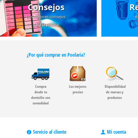
Consejos
R
Los mejores consejos
A
para la piscina
¿Por qué comprar en Poolaria?
Compra
Los mejores
Disponibilidad
desde tu
precios
de marcas y
domicilio con
productos
comodidad
Servicio al cliente
Mi cuenta