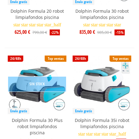
Envío gratis
Envío gratis
Dolphin Formula 20 robot
Dolphin Formula 30 robot
limpiafondos piscina
limpiafondos piscina
star
star
star
star
star_half
star
star
star
star
star
625,00 €
835,00 €
799,00 €
985,00 €
-22%
-15%
24/48h
Top ventas
24/48h
Top ventas
SIN STOCK
Envío gratis
Envío gratis
Dolphin Formula 30 Plus
Dolphin Formula 35i robot
robot limpiafondos
limpiafondos piscina
piscina
star
star
star
star
star_half