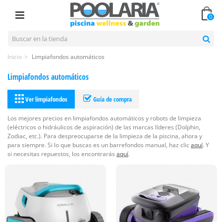
0
Inicio
>
Limpiafondos automáticos
Limpiafondos automáticos
Ver limpiafondos
Guía de compra
Los mejores precios en limpiafondos automáticos y robots de limpieza
(eléctricos o hidráulicos de aspiración) de las marcas líderes (Dolphin,
Zodiac, etc.). Para despreocuparse de la limpieza de la piscina, ahora y
para siempre. Si lo que buscas es un barrefondos manual, haz clic
aquí
. Y
si necesitas repuestos, los encontrarás
aquí
.