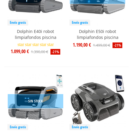
Envío gratis
Envío gratis
Dolphin E40i robot
Dolphin E50i robot
limpiafondos piscina
limpiafondos piscina
1.190,00 €
star
star
star
star
star
1.499,00 €
-21%
1.099,00 €
1.390,00 €
-21%
SIN STOCK
Envío gratis
Envío gratis