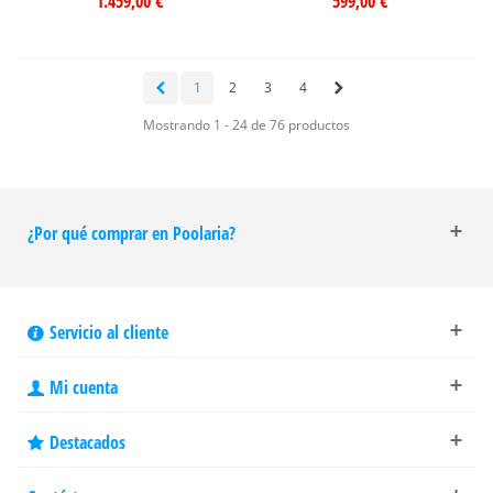
1.459,00 €
599,00 €
1
2
3
4
Mostrando 1 - 24 de 76 productos
¿Por qué comprar en Poolaria?
Servicio al cliente
Mi cuenta
Destacados