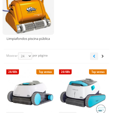
Limpiafondos piscina pública
por página
Mostrar
24/48h
Top ventas
24/48h
Top ventas