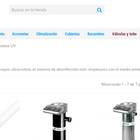
nto
Accesorios
Climatización
Cubiertas
Recambios
Válvulas y tubo
ioleta UV
 rayos ultravioleta, el sistema de desinfección más respetuoso con el medio amb
Mostrando 1 - 7 de 7 