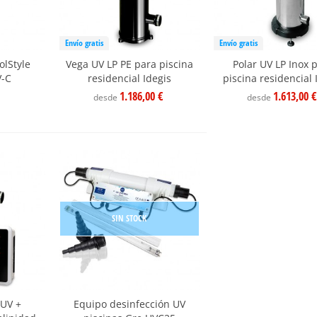
Envío gratis
Envío gratis
lStyle
Vega UV LP PE para piscina
Polar UV LP Inox 
V-C
residencial Idegis
piscina residencial 
1.186,00 €
1.613,00 €
desde
desde
SIN STOCK
 UV +
Equipo desinfección UV