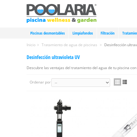
Piscinas desmontables
Limpiafondos
Filtración
Tratamie
Inicio
>
Tratamiento de agua de piscinas
>
Desinfección ultrav
Desinfección ultravioleta UV
Descubre las ventajas del tratamiento del agua de tu piscina con
Ordenar por