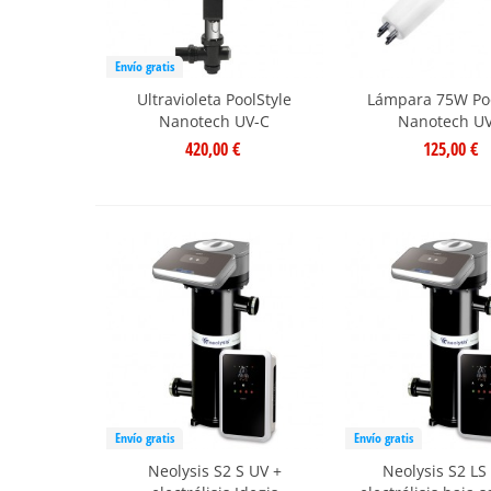
Envío gratis
Ultravioleta PoolStyle
Lámpara 75W Poo
Nanotech UV-C
Nanotech U
420,00 €
125,00 €
Envío gratis
Envío gratis
Neolysis S2 S UV +
Neolysis S2 LS