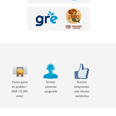
Portes gratis
Servicio
Nuestro
en pedidos >
posventa
compromiso:
300€ (12,90€
asegurado
solo clientes
resto)
satisfechos