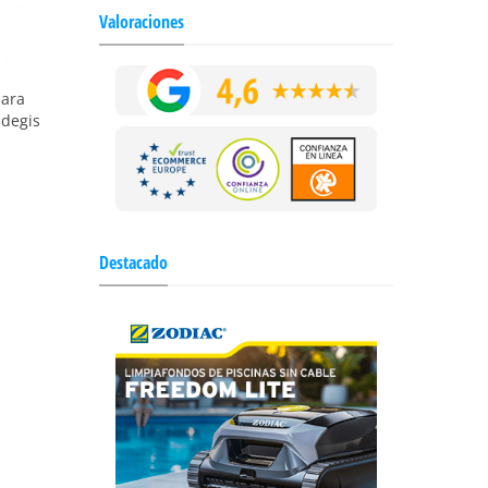
Valoraciones
para
Idegis
Destacado