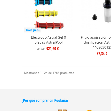
Envío gratis
Electrodo Astral Sel 9
Filtro aspiración 
placas AstralPool
dosificación Ast
440803012
921,60 €
desde
37,34 €
Mostrando 1 - 24 de 1768 productos
¿Por qué comprar en Poolaria?