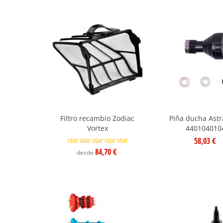
Filtro recambio Zodiac
Piña ducha Astr
Vortex
440104010
58,03 €
star
star
star
star
star
84,70 €
desde