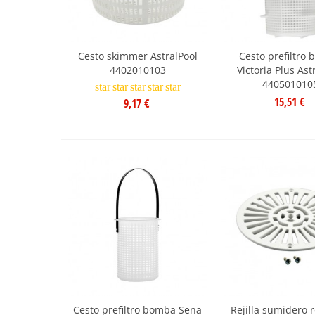
Cesto skimmer AstralPool
Cesto prefiltro
4402010103
Victoria Plus Ast
440501010
star
star
star
star
star
15,51 €
9,17 €
Cesto prefiltro bomba Sena
Rejilla sumidero