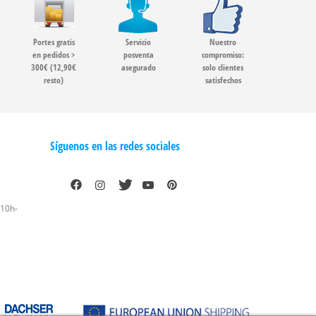
Portes gratis
Servicio
Nuestro
en pedidos >
posventa
compromiso:
300€ (12,90€
asegurado
solo clientes
resto)
satisfechos
Síguenos en las redes sociales
 10h-