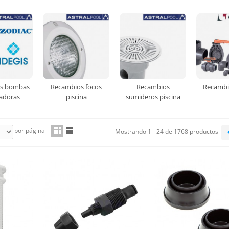
s bombas
Recambios focos
Recambios
Recambi
cadoras
piscina
sumideros piscina
por página
Mostrando 1 - 24 de 1768 productos