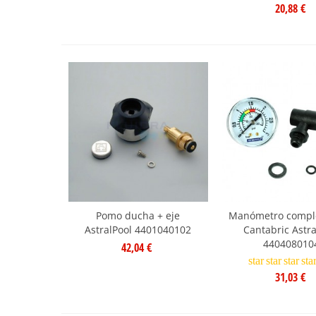
20,88 €
Pomo ducha + eje
Manómetro complet
AstralPool 4401040102
Cantabric Astra
440408010
42,04 €
star
star
star
sta
31,03 €