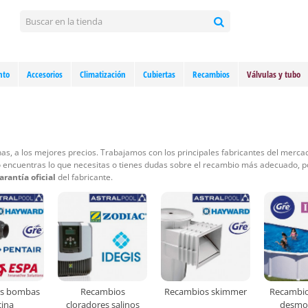
nto
Accesorios
Climatización
Cubiertas
Recambios
Válvulas y tubo
as, a los mejores precios. Trabajamos con los principales fabricantes del merca
 no encuentras lo que necesitas o tienes dudas sobre el recambio más adecuado, 
rantía oficial
del fabricante.
s bombas
Recambios
Recambios skimmer
Recambio
cina
cloradores salinos
desmo