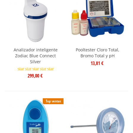
Analizador inteligente
Pooltester Cloro Total,
Zodiac Blue Connect
Bromo Total y pH
Silver
13,81 €
star
star
star
star
star
299,00 €
Top ventas