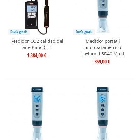
Envío gratis
Envío gratis
Medidor CO2 calidad del
Medidor portátil
aire Kimo CHT
multiparámetrico
Lovibond SD40 Multi
1.384,00 €
369,00 €