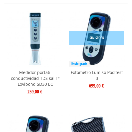
SIN STOCK
Envío gratis
Medidor portátil
Fotómetro Lumiso Pooltest
conductividad TDS sal Tª
3
Lovibond SD30 EC
699,00 €
259,00 €