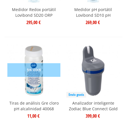
Medidor Redox portátil
Medidor pH portátil
Lovibond SD20 ORP
Lovibond SD10 pH
295,00 €
269,00 €
SIN STOCK
Envío gratis
Tiras de análisis Gre cloro
Analizador inteligente
pH alcalinidad 40068
Zodiac Blue Connect Gold
11,00 €
399,00 €