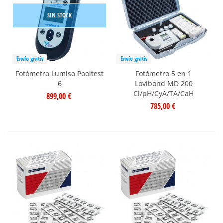
SIN STOCK
Envío gratis
Envío gratis
Fotómetro Lumiso Pooltest
Fotómetro 5 en 1
6
Lovibond MD 200
Cl/pH/CyA/TA/CaH
899,00 €
785,00 €