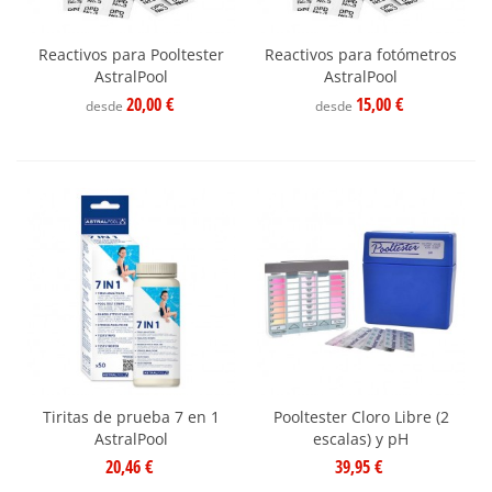
Reactivos para Pooltester
Reactivos para fotómetros
AstralPool
AstralPool
20,00 €
15,00 €
desde
desde
Tiritas de prueba 7 en 1
Pooltester Cloro Libre (2
AstralPool
escalas) y pH
20,46 €
39,95 €