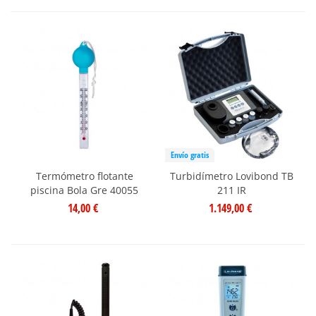
Envío gratis
Termómetro flotante
Turbidímetro Lovibond TB
piscina Bola Gre 40055
211 IR
14,00 €
1.149,00 €