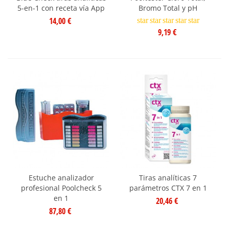
5-en-1 con receta vía App
Bromo Total y pH
14,00 €
star
star
star
star
star
9,19 €
Estuche analizador
Tiras analíticas 7
profesional Poolcheck 5
parámetros CTX 7 en 1
en 1
20,46 €
87,80 €