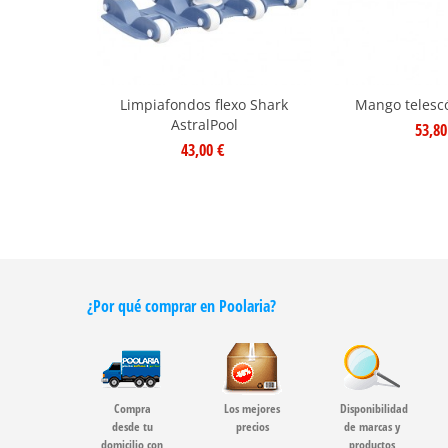
Limpiafondos flexo Shark
Mango telesc
AstralPool
53,80
43,00 €
¿Por qué comprar en Poolaria?
Compra
Los mejores
Disponibilidad
desde tu
precios
de marcas y
domicilio con
productos