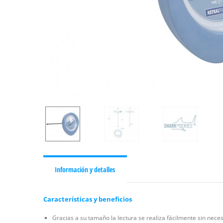
Información y detalles
Características y beneficios
Gracias a su tamaño la lectura se realiza fácilmente sin nec