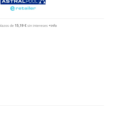
plazos de
15,19 €
sin intereses
+info