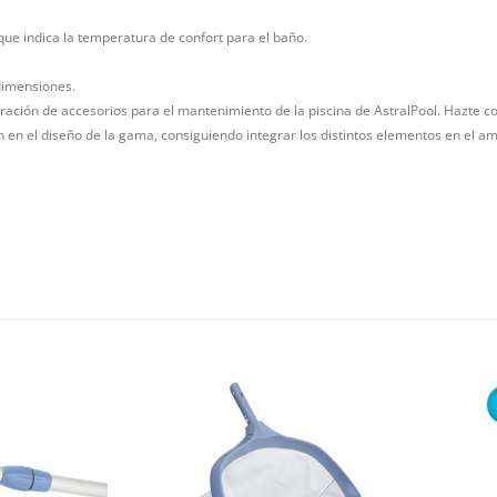
que indica la temperatura de confort para el baño.
 dimensiones.
ación de accesorios para el mantenimiento de la piscina de AstralPool. Hazte c
ón en el diseño de la gama, consiguiendo integrar los distintos elementos en el am