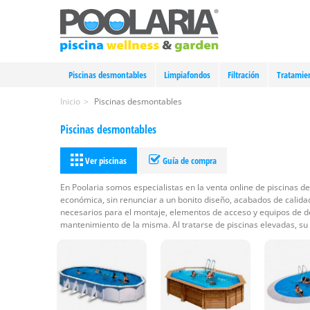
Piscinas desmontables
Limpiafondos
Filtración
Tratamie
Inicio
>
Piscinas desmontables
Piscinas desmontables
Ver piscinas
Guía de compra
En Poolaria somos especialistas en la venta online de piscinas 
económica, sin renunciar a un bonito diseño, acabados de calidad
necesarios para el montaje, elementos de acceso y equipos de 
mantenimiento de la misma. Al tratarse de piscinas elevadas, su i