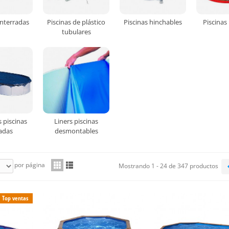
enterradas
Piscinas de plástico
Piscinas hinchables
Piscinas 
tubulares
 piscinas
Liners piscinas
adas
desmontables
por página
Mostrando 1 - 24 de 347 productos
Top ventas