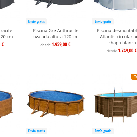
Envío gratis
Envío gratis
racite
Piscina Gre Anthracite
Piscina desmontabl
120 cm
ovalada altura 120 cm
Atlantis circular 
chapa blanca
0 €
1.959,00 €
desde
1.749,00 €
desde
T
Envío gratis
Envío gratis