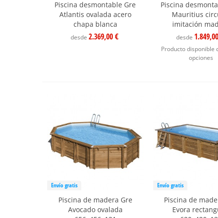
Piscina desmontable Gre
Piscina desmonta
Atlantis ovalada acero
Mauritius circ
chapa blanca
imitación ma
2.369,00 €
1.849,0
desde
desde
Producto disponible 
opciones
Envío gratis
Envío gratis
Piscina de madera Gre
Piscina de made
Avocado ovalada
Evora rectang