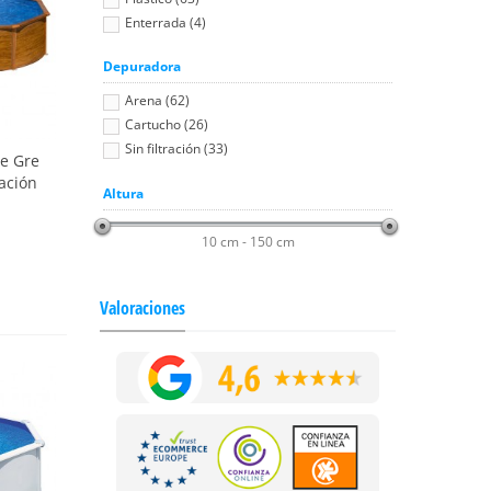
Enterrada (4)
Depuradora
Arena (62)
Cartucho (26)
Sin filtración (33)
e Gre
tación
Altura
10 cm - 150 cm
Valoraciones