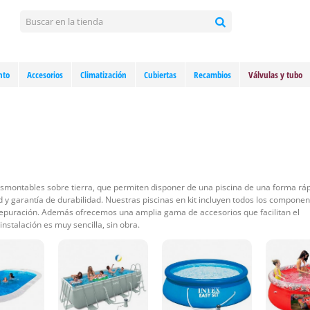
nto
Accesorios
Climatización
Cubiertas
Recambios
Válvulas y tubo
desmontables sobre tierra, que permiten disponer de una piscina de una forma ráp
 y garantía de durabilidad. Nuestras piscinas en kit incluyen todos los compone
depuración. Además ofrecemos una amplia gama de accesorios que facilitan el
nstalación es muy sencilla, sin obra.