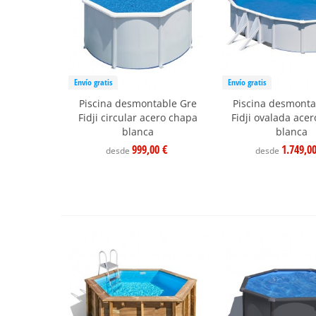
Envío gratis
Envío gratis
Piscina desmontable Gre
Piscina desmonta
Fidji circular acero chapa
Fidji ovalada ace
blanca
blanca
999,00 €
1.749,0
desde
desde