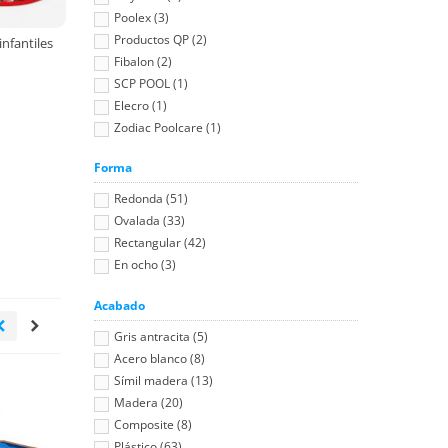
Poolex (3)
Productos QP (2)
infantiles
Fibalon (2)
SCP POOL (1)
Elecro (1)
Zodiac Poolcare (1)
Forma
Redonda (51)
Ovalada (33)
Rectangular (42)
En ocho (3)
Acabado
Gris antracita (5)
Acero blanco (8)
Símil madera (13)
Madera (20)
Composite (8)
Plástico (63)