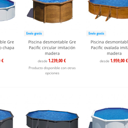
Envío gratis
Envío gratis
ble Gre
Piscina desmontable Gre
Piscina desmontabl
ro chapa
Pacific circular imitación
Pacific ovalada imi
madera
madera
0 €
1.239,00 €
1.959,00 €
desde
desde
Producto disponible con otras
opciones