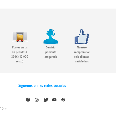
Portes gratis
Servicio
Nuestro
en pedidos >
posventa
compromiso:
300€ (12,90€
asegurado
solo clientes
resto)
satisfechos
Síguenos en las redes sociales
 10h-