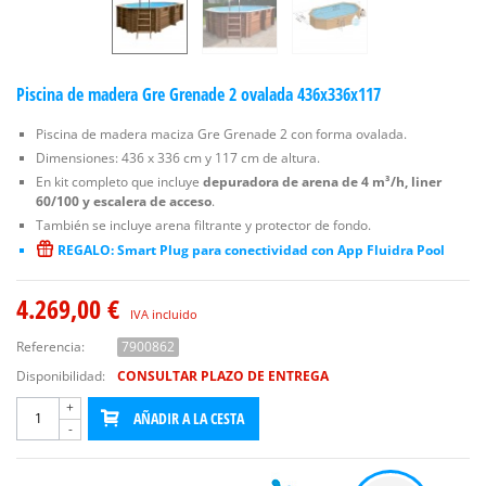
Piscina de madera Gre Grenade 2 ovalada 436x336x117
Piscina de madera maciza Gre Grenade 2 con forma ovalada.
Dimensiones: 436 x 336 cm y 117 cm de altura.
En kit completo que incluye
depuradora de arena de 4 m³/h, liner
60/100 y escalera de acceso
.
También se incluye arena filtrante y protector de fondo.
REGALO: Smart Plug para conectividad con App Fluidra Pool
4.269,00 €
IVA incluido
Referencia:
7900862
Disponibilidad:
CONSULTAR PLAZO DE ENTREGA
+
AÑADIR A LA CESTA
-