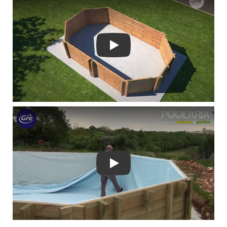
Play
Play