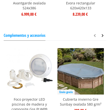
Avantgarde ovalada
Evora rectangular
524x386
620x420x133
6.999,00 €
8.239,00 €
Complementos y accesorios
Envío gratis
Foco proyector LED
Cubierta invierno Gre
piscinas de madera y
Sunbay ovalada 580 g/m²
composite Gre PLWPB