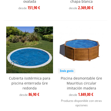
ovalada
chapa blanca
151,90 €
2.369,00 €
desde
desde
Envío gratis
Cubierta isotérmica para
Piscina desmontable Gre
piscina enterrada Gre
Mauritius circular
redonda
imitación madera
86,90 €
1.849,00 €
desde
desde
Producto disponible con otras
opciones