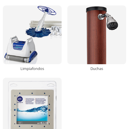
Limpiafondos
Duchas