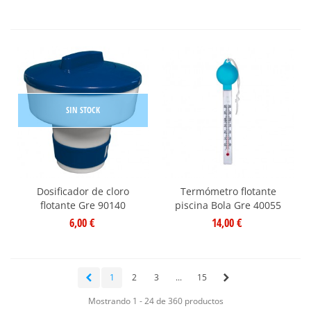
SIN STOCK
Dosificador de cloro
Termómetro flotante
flotante Gre 90140
piscina Bola Gre 40055
6,00 €
14,00 €
1
2
3
...
15
Mostrando 1 - 24 de 360 productos