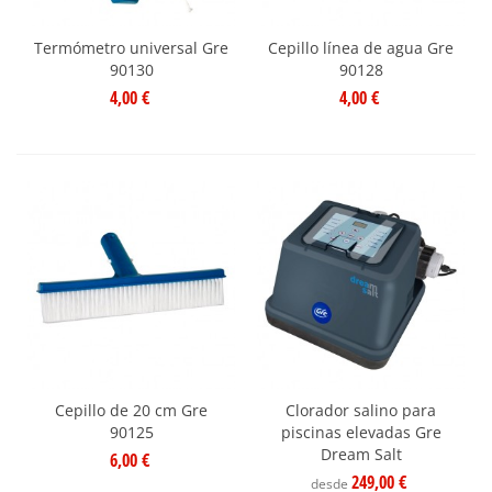
Termómetro universal Gre
Cepillo línea de agua Gre
90130
90128
4,00 €
4,00 €
Cepillo de 20 cm Gre
Clorador salino para
90125
piscinas elevadas Gre
Dream Salt
6,00 €
249,00 €
desde