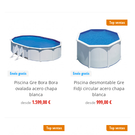
Top ventas
Envío gratis
Envío gratis
Piscina Gre Bora Bora
Piscina desmontable Gre
ovalada acero chapa
Fidji circular acero chapa
blanca
blanca
1.599,00 €
999,00 €
desde
desde
Top ventas
Top ventas