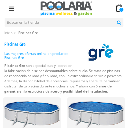
0
Inicio
>
Piscinas Gre
Piscinas Gre
Las mejores ofertas online en productos
Piscinas Gre
Piscinas Gre
son especialistas y líderes en
la fabricación de piscinas desmontables sobre suelo. Se trata de piscinas
de reconocida calidad y fiabilidad, con un extraordinario servicio posventa.
Además, la disponibilidad de accesorios, repuestos y liners, te permitirán
disfrutar de tu piscina durante muchos años. Y ahora con
5 años de
garantía
en la estructura de acero y
posibilidad de instalación
.