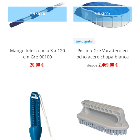
SIN STOCK
SIN STOCK
Envío gratis
Mango telescópico 3 x 120
Piscina Gre Varadero en
cm Gre 90100
ocho acero chapa blanca
20,00 €
2.469,00 €
desde