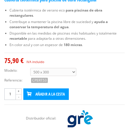
Cubierta isotérmica de verano eco
para piscinas de obra
rectangulares
.
Contribuye a mantener la piscina libre de suciedad y
ayuda a
conservar la temperatura del agua
.
Disponible en las medidas de piscinas más habituales y totalmente
recortable
para adaptarla a otras dimensiones.
En color azul y con un espesor de
180 micras
.
75,90 €
IVA incluido
Modelo:
Referencia:
CPERT53
+
AÑADIR A LA CESTA
-
Distribuidor oficial: