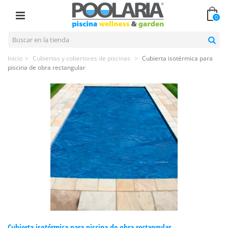
0
Inicio
>
Cubiertas y cobertores de piscinas
>
Cubierta isotérmica para
piscina de obra rectangular
Cubierta isotérmica para piscina de obra rectangular