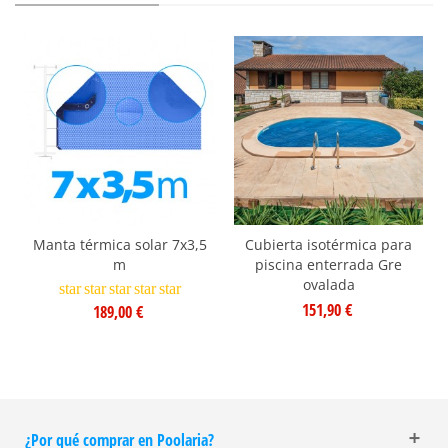
Manta térmica solar 7x3,5
Cubierta isotérmica para
m
piscina enterrada Gre
ovalada
star
star
star
star
star
151,90 €
189,00 €
¿Por qué comprar en Poolaria?