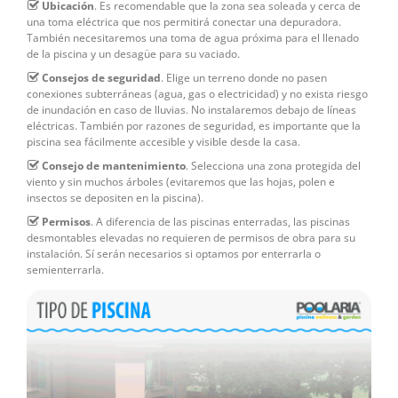
Ubicación
. Es recomendable que la zona sea soleada y cerca de
una toma eléctrica que nos permitirá conectar una depuradora.
También necesitaremos una toma de agua próxima para el llenado
de la piscina y un desagüe para su vaciado.
Consejos de seguridad
. Elige un terreno donde no pasen
conexiones subterráneas (agua, gas o electricidad) y no exista riesgo
de inundación en caso de lluvias. No instalaremos debajo de líneas
eléctricas. También por razones de seguridad, es importante que la
piscina sea fácilmente accesible y visible desde la casa.
Consejo de mantenimiento
. Selecciona una zona protegida del
viento y sin muchos árboles (evitaremos que las hojas, polen e
insectos se depositen en la piscina).
Permisos
. A diferencia de las piscinas enterradas, las piscinas
desmontables elevadas no requieren de permisos de obra para su
instalación. Sí serán necesarios si optamos por enterrarla o
semienterrarla.