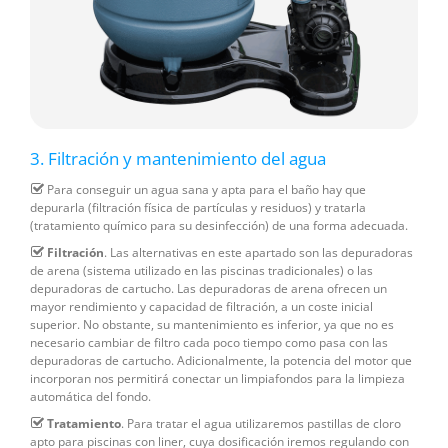
3. Filtración y mantenimiento del agua
Para conseguir un agua sana y apta para el baño hay que
depurarla (filtración física de partículas y residuos) y tratarla
(tratamiento químico para su desinfección) de una forma adecuada.
Filtración
. Las alternativas en este apartado son las depuradoras
de arena (sistema utilizado en las piscinas tradicionales) o las
depuradoras de cartucho. Las depuradoras de arena ofrecen un
mayor rendimiento y capacidad de filtración, a un coste inicial
superior. No obstante, su mantenimiento es inferior, ya que no es
necesario cambiar de filtro cada poco tiempo como pasa con las
depuradoras de cartucho. Adicionalmente, la potencia del motor que
incorporan nos permitirá conectar un limpiafondos para la limpieza
automática del fondo.
Tratamiento
. Para tratar el agua utilizaremos pastillas de cloro
apto para piscinas con liner, cuya dosificación iremos regulando con