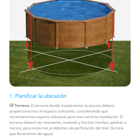
1. Planificar la ubicación
Terreno
. El terreno donde instalaremos la piscina deberá
proporcionarnos el espacio suficiente, considerando que
necesitaremos espacio adicional para una correcta instalación. El
terreno deberá ser resistente, nivelado y liso (sin hierbas, piedras o
raíces), para evitarnos problemas de perforación del liner (la lona
que llenaremos de agua).