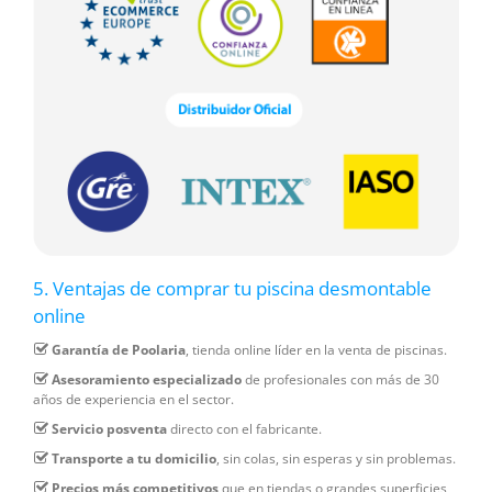
5. Ventajas de comprar tu piscina desmontable
online
Garantía de Poolaria
, tienda online líder en la venta de piscinas.
Asesoramiento especializado
de profesionales con más de 30
años de experiencia en el sector.
Servicio posventa
directo con el fabricante.
Transporte a tu domicilio
, sin colas, sin esperas y sin problemas.
Precios más competitivos
que en tiendas o grandes superficies,