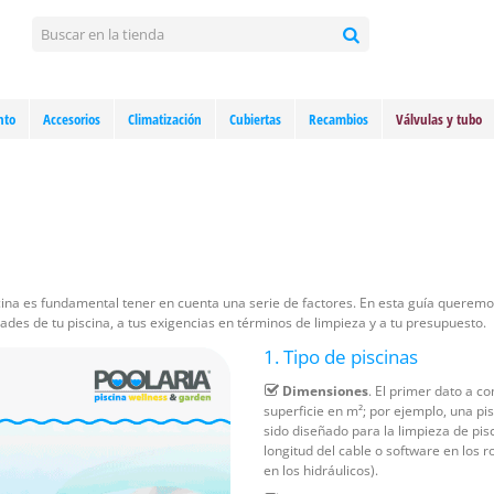
nto
Accesorios
Climatización
Cubiertas
Recambios
Válvulas y tubo
ina es fundamental tener en cuenta una serie de factores. En esta guía queremos
ades de tu piscina, a tus exigencias en términos de limpieza y a tu presupuesto.
1. Tipo de piscinas
Dimensiones
. El primer dato a c
superficie en m²; por ejemplo, una p
sido diseñado para la limpieza de pi
longitud del cable o software en los 
en los hidráulicos).