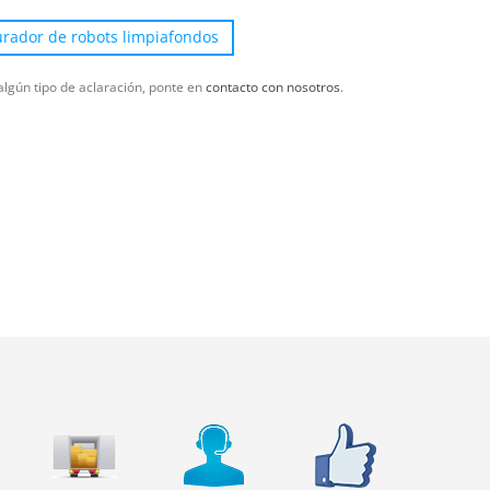
urador de robots limpiafondos
algún tipo de aclaración, ponte en
contacto con nosotros
.