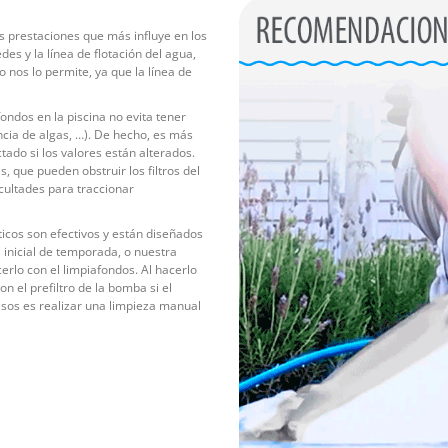
as prestaciones que más influye en los
es y la línea de flotación del agua,
 nos lo permite, ya que la línea de
fondos en la piscina no evita tener
ncia de algas, …). De hecho, es más
ado si los valores están alterados.
, que pueden obstruir los filtros del
icultades para traccionar
icos son efectivos y están diseñados
 inicial de temporada, o nuestra
rlo con el limpiafondos. Al hacerlo
n el prefiltro de la bomba si el
sos es realizar una limpieza manual