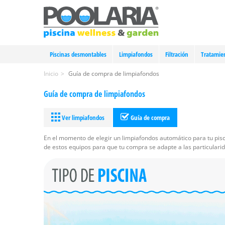
Piscinas desmontables
Limpiafondos
Filtración
Tratamie
Inicio
>
Guía de compra de limpiafondos
Guía de compra de limpiafondos
Ver limpiafondos
Guía de compra
En el momento de elegir un limpiafondos automático para tu pisc
de estos equipos para que tu compra se adapte a las particularid