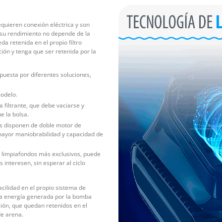
quieren conexión eléctrica y son
e su rendimiento no depende de la
a retenida en el propio filtro
ación y tenga que ser retenida por la
puesta por diferentes soluciones,
modelo.
a filtrante, que debe vaciarse y
e la bolsa.
os disponen de doble motor de
 mayor maniobrabilidad y capacidad de
os limpiafondos más exclusivos, puede
 interesen, sin esperar al ciclo
facilidad en el propio sistema de
n la energía generada por la bomba
ción, que quedan retenidos en el
de arena.