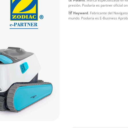
Polaris
. Marca especializada en el
presión. Poolaria es partner oficial on
Hayward
. Fabricante del Navigat
mundo. Poolaria es E-Business Aprob