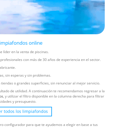
limpiafondos online
ne líder en la venta de piscinas.
profesionales con más de 30 años de experiencia en el sector.
abricante.
olas, sin esperas y sin problemas.
tiendas o grandes superficies, sin renunciar al mejor servicio.
ltado de utilidad. A continuación te recomendamos regresar a la
os
, y utilizar el filtro disponible en la columna derecha para filtrar
esidades y presupuesto.
er todos los limpiafondos
tro configurador para que te ayudemos a elegir en base a tus