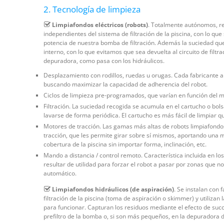
2. Tecnología de limpieza
Limpiafondos eléctricos (robots)
. Totalmente autónomos, re
independientes del sistema de filtración de la piscina, con lo qu
potencia de nuestra bomba de filtración. Además la suciedad qued
interno, con lo que evitamos que sea devuelta al circuito de filtr
depuradora, como pasa con los hidráulicos.
Desplazamiento con rodillos, ruedas u orugas. Cada fabricante a
buscando maximizar la capacidad de adherencia del robot.
Ciclos de limpieza pre-programados, que varían en función del 
Filtración. La suciedad recogida se acumula en el cartucho o bols
lavarse de forma periódica. El cartucho es más fácil de limpiar qu
Motores de tracción. Las gamas más altas de robots limpiafond
tracción, que les permite girar sobre sí mismos, aportando una
cobertura de la piscina sin importar forma, inclinación, etc.
Mando a distancia / control remoto. Característica incluida en l
resultar de utilidad para forzar el robot a pasar por zonas que nos
automático.
Limpiafondos hidráulicos (de aspiración)
. Se instalan con 
filtración de la piscina (toma de aspiración o skimmer) y utiliza
para funcionar. Capturan los residuos mediante el efecto de suc
prefiltro de la bomba o, si son más pequeños, en la depuradora 