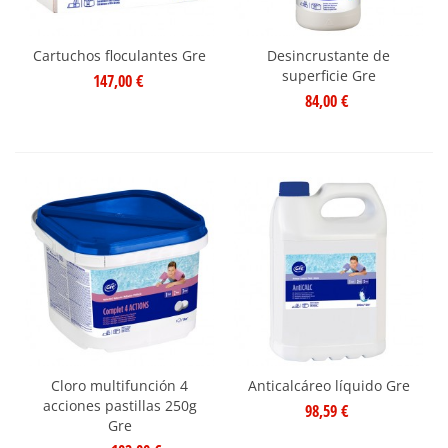
Cartuchos floculantes Gre
Desincrustante de
superficie Gre
147,00 €
84,00 €
Cloro multifunción 4
Anticalcáreo líquido Gre
acciones pastillas 250g
98,59 €
Gre