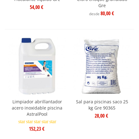
Gre
54,00 €
80,00 €
desde
Limpiador abrillantador
Sal para piscinas saco 25
acero inoxidable piscina
kg Gre 90365
AstralPool
28,00 €
star
star
star
star
star
152,23 €