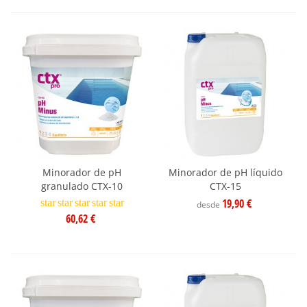
Minorador de pH
Minorador de pH líquido
granulado CTX-10
CTX-15
19,90 €
star
star
star
star
star
desde
60,62 €