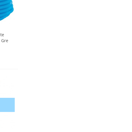
te
 Gre