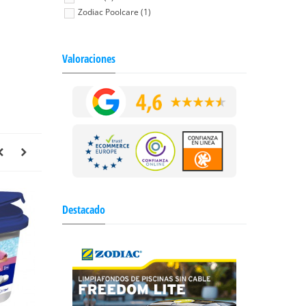
Zodiac Poolcare (1)
Valoraciones
Destacado