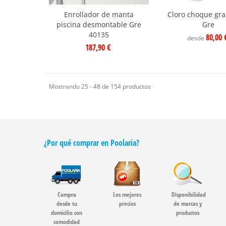
Enrollador de manta
Cloro choque gr
piscina desmontable Gre
Gre
40135
80,00 
desde
187,90 €
Mostrando 25 - 48 de 154 productos
¿Por qué comprar en Poolaria?
Compra
Los mejores
Disponibilidad
desde tu
precios
de marcas y
domicilio con
productos
comodidad