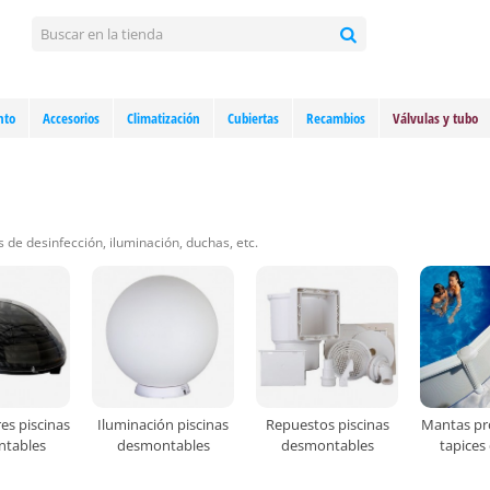
nto
Accesorios
Climatización
Cubiertas
Recambios
Válvulas y tubo
s de desinfección, iluminación, duchas, etc.
es piscinas
Iluminación piscinas
Repuestos piscinas
Mantas pr
tables
desmontables
desmontables
tapices