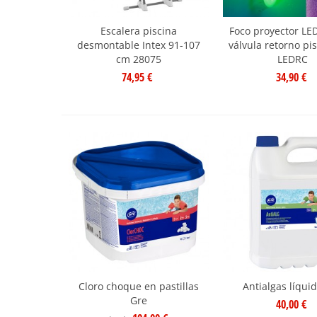
Escalera piscina
Foco proyector LED
desmontable Intex 91-107
válvula retorno pi
cm 28075
LEDRC
74,95 €
34,90 €
Cloro choque en pastillas
Antialgas líqui
Gre
40,00 €