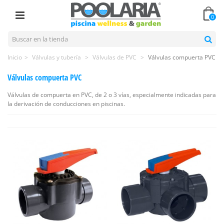
0
Inicio
>
Válvulas y tubería
>
Válvulas de PVC
>
Válvulas compuerta PVC
Válvulas compuerta PVC
Válvulas de compuerta en PVC, de 2 o 3 vías, especialmente indicadas para
la derivación de conducciones en piscinas.