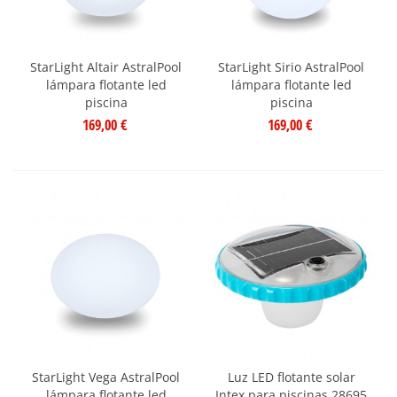
StarLight Altair AstralPool
StarLight Sirio AstralPool
lámpara flotante led
lámpara flotante led
piscina
piscina
169,00 €
169,00 €
StarLight Vega AstralPool
Luz LED flotante solar
lámpara flotante led
Intex para piscinas 28695