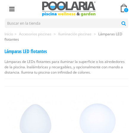
0
Inicio
>
Accesorios piscinas
>
Iluminación piscinas
>
Lámparas LED
flotantes
Lámparas LED flotantes
Lámparas de LEDs flotantes para iluminar la superficie o los alrededores
de la piscina. Inalámbricas y recargables, y opcionalmente con mando a
distancia. Ilumina tu piscina con infinidad de colores.