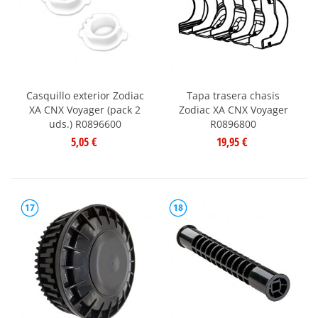
Casquillo exterior Zodiac
Tapa trasera chasis
XA CNX Voyager (pack 2
Zodiac XA CNX Voyager
uds.) R0896600
R0896800
5,05 €
19,95 €
17
18