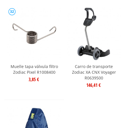
32
Muelle tapa válvula filtro
Carro de transporte
Zodiac Pixel R1008400
Zodiac XA CNX Voyager
R0639500
3,85 €
146,41 €