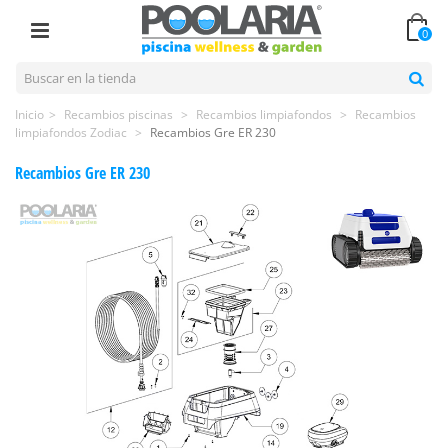
0
Inicio
>
Recambios piscinas
>
Recambios limpiafondos
>
Recambios
limpiafondos Zodiac
>
Recambios Gre ER 230
Recambios Gre ER 230