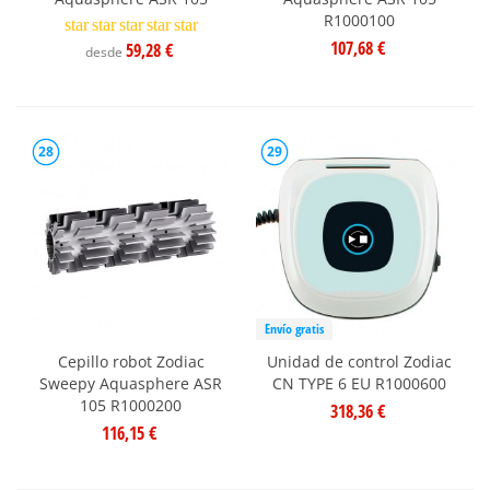
R1000100
star
star
star
star
star
107,68 €
59,28 €
desde
28
29
Envío gratis
Cepillo robot Zodiac
Unidad de control Zodiac
Sweepy Aquasphere ASR
CN TYPE 6 EU R1000600
105 R1000200
318,36 €
116,15 €