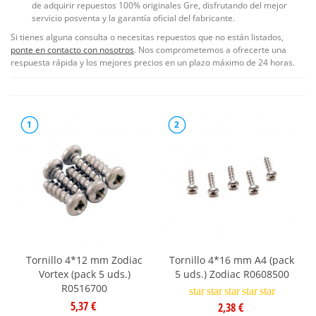
de adquirir repuestos 100% originales Gre, disfrutando del mejor
servicio posventa y la garantía oficial del fabricante.
Si tienes alguna consulta o necesitas repuestos que no están listados,
ponte en contacto con nosotros
. Nos comprometemos a ofrecerte una
respuesta rápida y los mejores precios en un plazo máximo de 24 horas.
1
2
Tornillo 4*12 mm Zodiac
Tornillo 4*16 mm A4 (pack
Vortex (pack 5 uds.)
5 uds.) Zodiac R0608500
R0516700
star
star
star
star
star
5,37 €
2,38 €