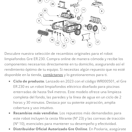
Descubre nuestra selección de recambios originales para el robot
limpiafondos Gre ER 230. Compra online de manera cómoda y recibe los
componentes necesarios directamente en tu domicilio, asegurando así el
rendimiento óptimo de tu equipo. Si necesitas algún repuesto que no esté
disponible en la tienda,
contáctanos
y lo gestionaremos para ti.
Ciclo de producto
. Lanzado en 2023 con el código WR000501, el Gre
ER 230 es un robot limpiafondos eléctrico diseñado para piscinas
enterradas de hasta 9x4 metros. Este modelo ofrece una limpieza
completa del fondo, las paredes y la línea de agua en un ciclo de 2
horas y 30 minutos. Destaca por su potente aspiración, amplia
cobertura y uso intuitivo.
Recambios más vendidos
. Los repuestos más demandados para
este robot incluyen la cesta filtrante (Nº 23) y las correas de tracción
(Nº 10), esenciales para mantener su desempeño y efectividad.
Distribuidor Oficial Autorizado Gre Online
. En Poolaria, asegúrate