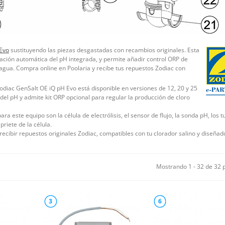
 Evo
sustituyendo las piezas desgastadas con recambios originales. Esta
lación automática del pH integrada, y permite añadir control ORP de
agua. Compra online en Poolaria y recibe tus repuestos Zodiac con
Zodiac GenSalt OE iQ pH Evo está disponible en versiones de 12, 20 y 25
del pH y admite kit ORP opcional para regular la producción de cloro
ra este equipo son la célula de electrólisis, el sensor de flujo, la sonda pH, los t
priete de la célula.
recibir repuestos originales Zodiac, compatibles con tu clorador salino y diseñad
Mostrando 1 - 32 de 32 
3
6