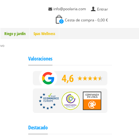
info@poolaria.com
Entrar
Cesta de compra
-
0,00 €
0
Riego y jardín
Spas Wellness
Evo
Valoraciones
Destacado