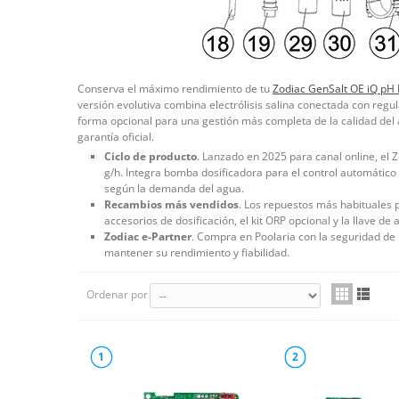
Conserva el máximo rendimiento de tu
Zodiac GenSalt OE iQ pH
versión evolutiva combina electrólisis salina conectada con regu
forma opcional para una gestión más completa de la calidad del 
garantía oficial.
Ciclo de producto
. Lanzado en 2025 para canal online, el 
g/h. Integra bomba dosificadora para el control automático 
según la demanda del agua.
Recambios más vendidos
. Los repuestos más habituales pa
accesorios de dosificación, el kit ORP opcional y la llave de a
Zodiac e-Partner
. Compra en Poolaria con la seguridad de 
mantener su rendimiento y fiabilidad.
Ordenar por
1
2