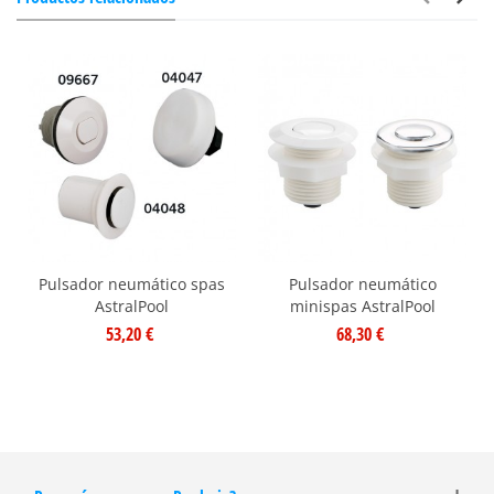
Pulsador neumático spas
Pulsador neumático
AstralPool
minispas AstralPool
53,20 €
68,30 €