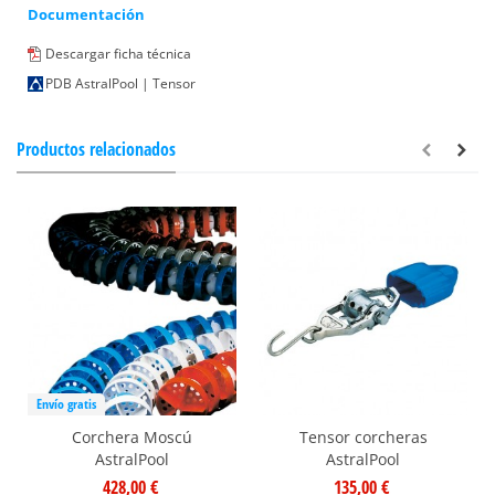
Documentación
Descargar ficha técnica
PDB AstralPool | Tensor
Productos relacionados
Envío gratis
Corchera Moscú
Tensor corcheras
AstralPool
AstralPool
428,00 €
135,00 €