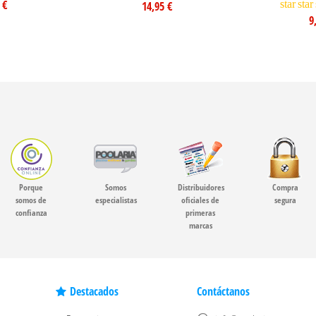
 €
star
star
14,95 €
9
Porque
Somos
Distribuidores
Compra
somos de
especialistas
oficiales de
segura
confianza
primeras
marcas
Destacados
Contáctanos