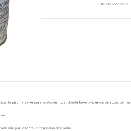
Distribuidor oficial:
izar la piscina, sirve para cualquier lugar donde haya presencia de agua, de m
cie.
rmitiendo por lo tanto la formación del moho.