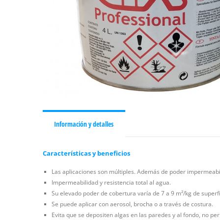
Información y detalles
Características y beneficios
Las aplicaciones son múltiples. Además de poder impermeabil
Impermeabilidad y resistencia total al agua.
Su elevado poder de cobertura varía de 7 a 9 m²/kg de superfi
Se puede aplicar con aerosol, brocha o a través de costura.
Evita que se depositen algas en las paredes y al fondo, no pe