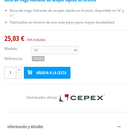
Boca de riego hidrante de acople rápido en bronce, disponible en ¾" y
1".
Fabricadas en bronce de una sola pieza para mayor durabilidad.
25,03 €
IVA incluido
Medida:
Referencia:
56888
+
AÑADIR A LA CESTA
-
Distribuidor oficial:
Información y detalles