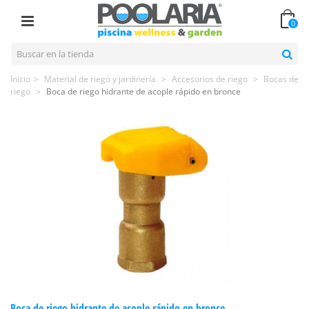
0
Inicio
>
Material de riego y jardinería
>
Accesorios de riego
>
Bocas de
riego
>
Boca de riego hidrante de acople rápido en bronce
Boca de riego hidrante de acople rápido en bronce