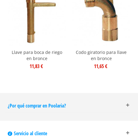
Llave para boca de riego
Codo giratorio para llave
en bronce
en bronce
11,83 €
11,65 €
¿Por qué comprar en Poolaria?
Servicio al cliente