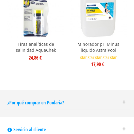
Tiras analíticas de
Minorador pH Minus
salinidad AquaChek
líquido AstralPool
24,86 €
star
star
star
star
star
17,90 €
¿Por qué comprar en Poolaria?
Servicio al cliente