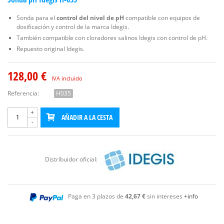
Sonda para el
control del nivel de pH
compatible con equipos de
dosificación y control de la marca Idegis.
También compatible con cloradores salinos Idegis con control de pH.
Repuesto original Idegis.
128,00 €
IVA incluido
Referencia:
H035
+
AÑADIR A LA CESTA
-
Distribuidor oficial:
Paga en 3 plazos de
42,67 €
sin intereses
+info