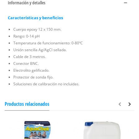
Información y detalles
Características y beneficios
Cuerpo epoxy 12 x 150 mm.
Rango: 0-14 pH
Temperatura de funcionamiento: 0-80ºC
Unión sencilla Ag/AgCl sellada.
Cable de 3 metros.
Conector BNC.
Electrolito gelificado.
Protector de sonda fijo.
Soluciones de calibración no incluidas.
Productos relacionados