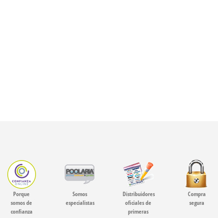
Porque
Somos
Distribuidores
Compra
somos de
especialistas
oficiales de
segura
confianza
primeras