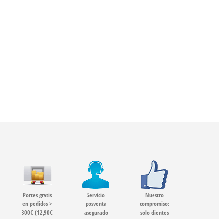
Portes gratis
Servicio
Nuestro
en pedidos >
posventa
compromiso:
300€ (12,90€
asegurado
solo clientes