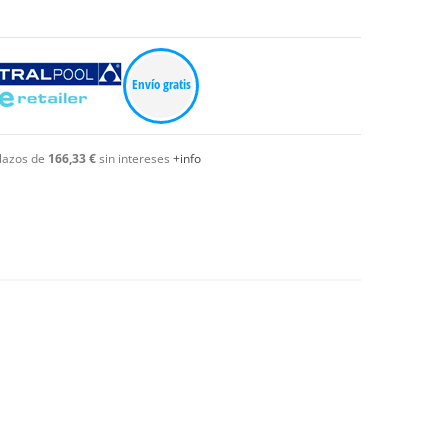
Envío gratis
lazos de
166,33 €
sin intereses
+info