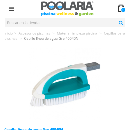
0
Inicio
>
Accesorios piscinas
>
Material limpieza piscina
>
Cepillos para
piscinas
>
Cepillo línea de agua Gre 40040N
Cepillo línea de agua Gre 40040N