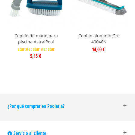
Cepillo de mano para
Cepillo aluminio Gre
piscina AstralPool
40046N
14,00 €
star
star
star
star
star
5,15 €
¿Por qué comprar en Poolaria?
Servicio al cliente