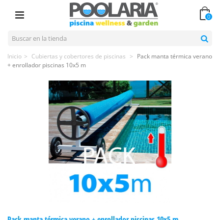
0
Inicio
>
Cubiertas y cobertores de piscinas
>
Pack manta térmica verano
+ enrollador piscinas 10x5 m
Pack manta térmica verano + enrollador piscinas 10x5 m