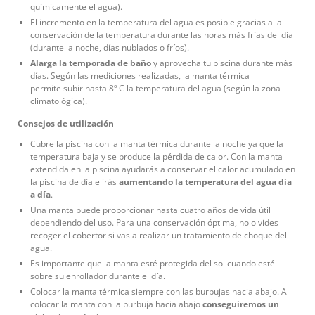
químicamente el agua).
El incremento en la temperatura del agua es posible gracias a la
conservación de la temperatura durante las horas más frías del día
(durante la noche, días nublados o fríos).
Alarga la temporada de baño
y aprovecha tu piscina durante más
días. Según las mediciones realizadas, la manta térmica
permite subir hasta 8º C la temperatura del agua (según la zona
climatológica).
Consejos de utilización
Cubre la piscina con la manta térmica durante la noche ya que la
temperatura baja y se produce la pérdida de calor. Con la manta
extendida en la piscina ayudarás a conservar el calor acumulado en
la piscina de día e irás
aumentando la temperatura del agua día
a día
.
Una manta puede proporcionar hasta cuatro años de vida útil
dependiendo del uso. Para una conservación óptima, no olvides
recoger el cobertor si vas a realizar un tratamiento de choque del
agua.
Es importante que la manta esté protegida del sol cuando esté
sobre su enrollador durante el día.
Colocar la manta térmica siempre con las burbujas hacia abajo. Al
colocar la manta con la burbuja hacia abajo
conseguiremos un