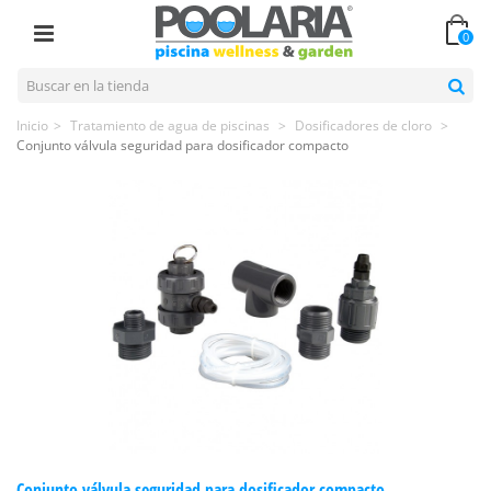
0
Inicio
>
Tratamiento de agua de piscinas
>
Dosificadores de cloro
>
Conjunto válvula seguridad para dosificador compacto
Conjunto válvula seguridad para dosificador compacto