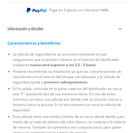
Paga en 3 plazos sin intereses
+info
Información y detalles
Características y beneficios
La válvula de seguridad es un accesorio mediante el cual
aseguramos que la presión máxima en el interior del dosificador
compacto
nunca será superior a los 2,5 - 3 bares
.
Poolaria recomienda su instalación ya que las concentraciones de
cloro/bromo en el interior del tanque son elevadas y la válvula de
seguridad ayuda a
prevenir sobrepresiones
.
En la salida, colocada en la parte superior del dosificador se rosca
una "T" quedando dos de sus extremos libres. En uno de estos
extremos se rosca una válvula por donde sale la solución clórica o
brómica hacia la piscina. En el otro extremo se rosca la válvula de
seguridad.
Esta válvula tiene una salida a través de un racor desde donde y por
medio de un tubo de plástico de color blanco, se conecta a la tubería
de retorno. También se suministra otro conjunto racor para poder
realizar la conexión con la tubería de retorno.