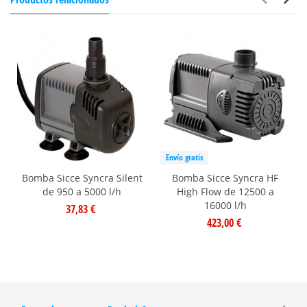
Envío gratis
Bomba Sicce Syncra Silent
Bomba Sicce Syncra HF
de 950 a 5000 l/h
High Flow de 12500 a
16000 l/h
37,83 €
423,00 €