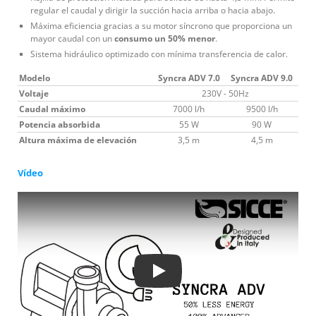
regular el caudal y dirigir la succión hacia arriba o hacia abajo.
Máxima eficiencia gracias a su motor síncrono que proporciona un
mayor caudal con un
consumo un 50% menor
.
Sistema hidráulico optimizado con mínima transferencia de calor.
Modelo
Syncra ADV 7.0
Syncra ADV 9.0
Voltaje
230V - 50Hz
Caudal máximo
7000 l/h
9500 l/h
Potencia absorbida
55 W
90 W
Altura máxima de elevación
3,5 m
4,5 m
Vídeo
Play