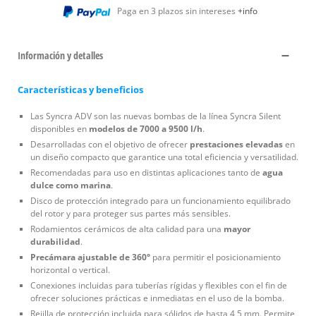
Paga en 3 plazos sin intereses
+info
Información y detalles
Características y beneficios
Las Syncra ADV son las nuevas bombas de la línea Syncra Silent
disponibles en
modelos de 7000 a 9500 l/h
.
Desarrolladas con el objetivo de ofrecer
prestaciones elevadas
en
un diseño compacto que garantice una total eficiencia y versatilidad.
Recomendadas para uso en distintas aplicaciones tanto de
agua
dulce como marina
.
Disco de protección integrado para un funcionamiento equilibrado
del rotor y para proteger sus partes más sensibles.
Rodamientos cerámicos de alta calidad para una
mayor
durabilidad
.
Precámara ajustable de 360°
para permitir el posicionamiento
horizontal o vertical.
Conexiones incluidas para tuberías rígidas y flexibles con el fin de
ofrecer soluciones prácticas e inmediatas en el uso de la bomba.
Rejilla de protección incluida para sólidos de hasta 4,5 mm. Permite