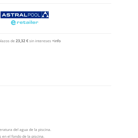
plazos de
23,32 €
sin intereses
+info
eratura del agua de la piscina.
en el fondo de la piscina.