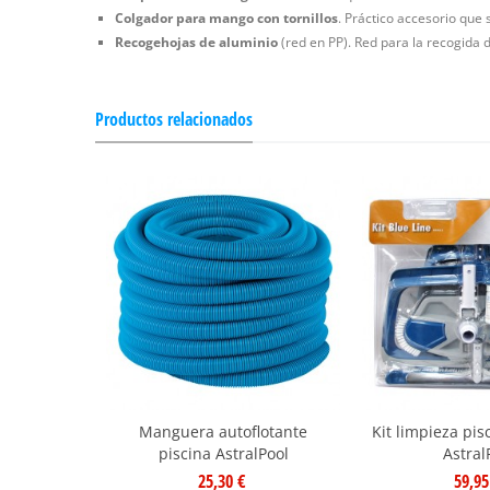
Colgador para mango con tornillos
. Práctico accesorio que 
Recogehojas de aluminio
(red en PP). Red para la recogida 
Productos relacionados
Manguera autoflotante
Kit limpieza pis
piscina AstralPool
Astral
25,30 €
59,95