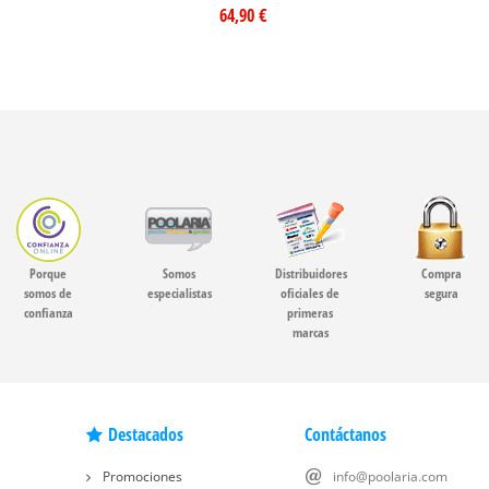
64,90 €
Porque
Somos
Distribuidores
Compra
somos de
especialistas
oficiales de
segura
confianza
primeras
marcas
Destacados
Contáctanos
Promociones
info@poolaria.com