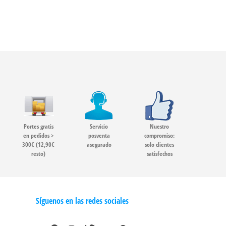
Portes gratis
Servicio
Nuestro
en pedidos >
posventa
compromiso:
300€ (12,90€
asegurado
solo clientes
resto)
satisfechos
Síguenos en las redes sociales