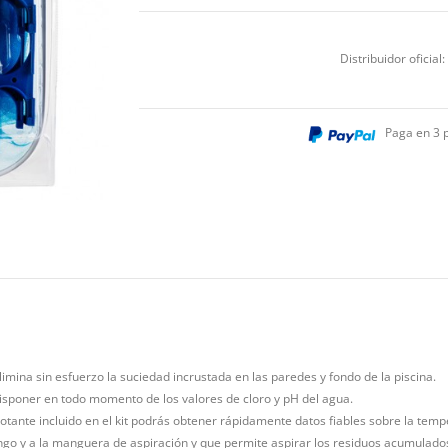
Distribuidor oficial:
Paga en 3 
limina sin esfuerzo la suciedad incrustada en las paredes y fondo de la piscina.
disponer en todo momento de los valores de cloro y pH del agua.
lotante incluido en el kit podrás obtener rápidamente datos fiables sobre la temp
ngo y a la manguera de aspiración y que permite aspirar los residuos acumulados 