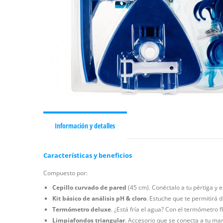
Información y detalles
Características y beneficios
Compuesto por:
Cepillo curvado de pared
(45 cm). Conéctalo a tu pértiga y e
Kit básico de análisis pH & cloro
. Estuche que te permitirá 
Termómetro deluxe
. ¿Está fría el agua? Con el termómetro f
Limpiafondos triangular
. Accesorio que se conecta a tu ma