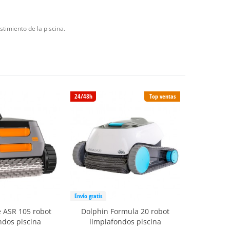
timiento de la piscina.
24/48h
Top ventas
Envío gratis
 ASR 105 robot
Dolphin Formula 20 robot
ndos piscina
limpiafondos piscina