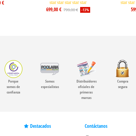
0 €
star
star
star
star
star
star
star
699,00 €
59
799,00 €
-13%
Porque
Somos
Distribuidores
Compra
somos de
especialistas
oficiales de
segura
confianza
primeras
marcas
Destacados
Contáctanos