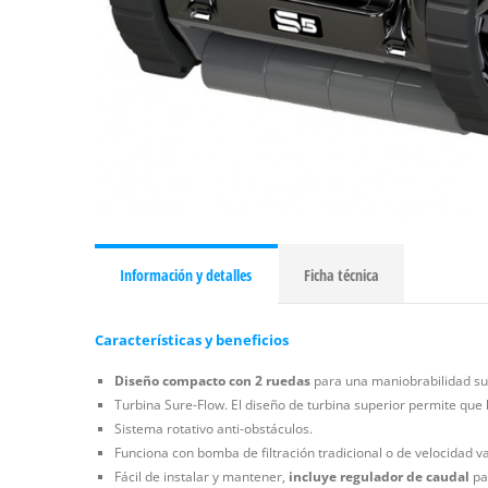
Información y detalles
Ficha técnica
Características y beneficios
Diseño compacto con 2 ruedas
para una maniobrabilidad sup
Turbina Sure-Flow. El diseño de turbina superior permite que 
Sistema rotativo anti-obstáculos.
Funciona con bomba de filtración tradicional o de velocidad va
Fácil de instalar y mantener,
incluye regulador de caudal
pa