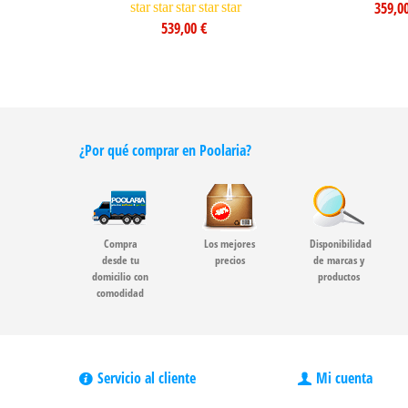
359,0
star
star
star
star
star
539,00 €
¿Por qué comprar en Poolaria?
Compra
Los mejores
Disponibilidad
desde tu
precios
de marcas y
domicilio con
productos
comodidad
Servicio al cliente
Mi cuenta