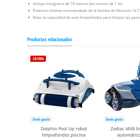
Incluye manguera de 10 metros (en tramos de 1 m).
Potencia mínima recomendada de la bomba de filtración: ¾ C
Nota: la capacidad de este limpiafondos para limpiar las pare
Productos relacionados
24/48h
Envío gratis
Envío gratis
Dolphin Pool Up robot
Zodiac MX8 l
limpiafondos piscina
automático