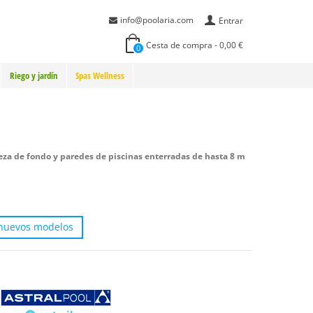
info@poolaria.com
Entrar
Cesta de compra
-
0,00 €
0
Riego y jardín
Spas Wellness
eza de fondo y paredes de piscinas enterradas de hasta 8 m
 nuevos modelos