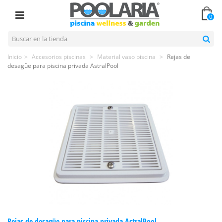
0
Inicio
>
Accesorios piscinas
>
Material vaso piscina
>
Rejas de
desagüe para piscina privada AstralPool
Rejas de desagüe para piscina privada AstralPool