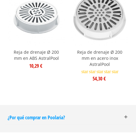
Reja de drenaje Ø 200
Reja de drenaje Ø 200
mm en ABS AstralPool
mm en acero inox
AstralPool
10,29 €
star
star
star
star
star
54,30 €
¿Por qué comprar en Poolaria?