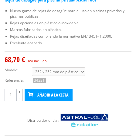
Nueva gama de rejas de desagüe para el uso en piscinas privadas y
piscinas públicas.
Rejas opcionales en plástico o inoxidable.
Marcos fabricados en plástico.
Rejas diseñadas cumpliendo la normativa EN:13451- 1:2000.
Excelente acabado.
68,70 €
IVA incluido
Modelo:
Referencia:
34331
+
AÑADIR A LA CESTA
-
Distribuidor oficial: