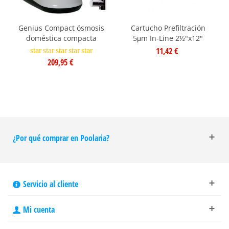
Genius Compact ósmosis
Cartucho Prefiltración
doméstica compacta
5μm In-Line 2½"x12"
11,42 €
star
star
star
star
star
209,95 €
¿Por qué comprar en Poolaria?
Servicio al cliente
Mi cuenta