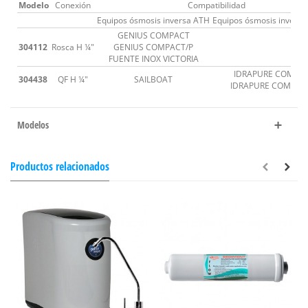
Modelo
Conexión
Compatibilidad
Equipos ósmosis inversa ATH
Equipos ósmosis inversa 
GENIUS COMPACT
304112
Rosca H ¼"
GENIUS COMPACT/P
FUENTE INOX VICTORIA
IDRAPURE COMPA
304438
QF H ¼"
SAILBOAT
IDRAPURE COMPAC
Modelos
Productos relacionados