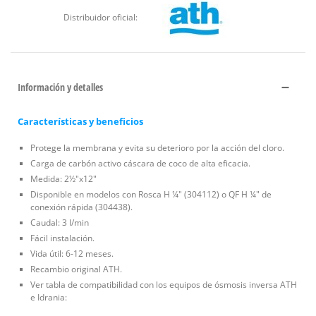
Distribuidor oficial:
Información y detalles
Características y beneficios
Protege la membrana y evita su deterioro por la acción del cloro.
Carga de carbón activo cáscara de coco de alta eficacia.
Medida: 2½"x12"
Disponible en modelos con Rosca H ¼" (304112) o QF H ¼" de
conexión rápida (304438).
Caudal: 3 l/min
Fácil instalación.
Vida útil: 6-12 meses.
Recambio original ATH.
Ver tabla de compatibilidad con los equipos de ósmosis inversa ATH
e Idrania: