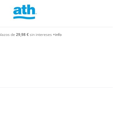
plazos de
29,98 €
sin intereses
+info