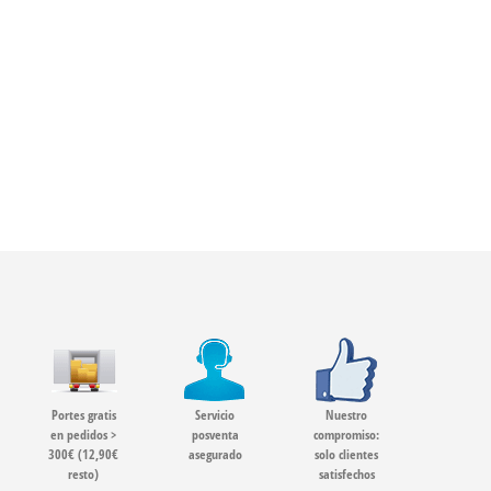
Portes gratis
Servicio
Nuestro
en pedidos >
posventa
compromiso:
300€ (12,90€
asegurado
solo clientes
resto)
satisfechos