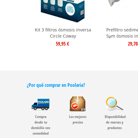
Kit 3 filtros ósmosis inversa
Prefiltro sedim
Circle Coway
5μm ósmosis i
59,95 €
29,70
¿Por qué comprar en Poolaria?
Compra
Los mejores
Disponibilidad
desde tu
precios
de marcas y
domicilio con
productos
comodidad