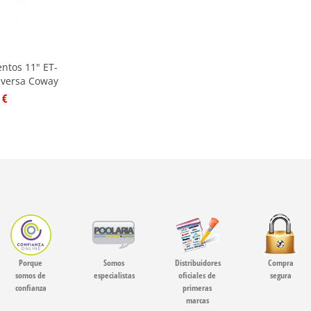
entos 11" ET-
nversa Coway
 €
Porque
Somos
Distribuidores
Compra
somos de
especialistas
oficiales de
segura
confianza
primeras
marcas