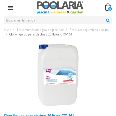
0
Inicio
>
Tratamiento de agua de piscinas
>
Productos químicos piscina
>
Cloro líquido para piscinas 20 litros CTX-161
Cloro líquido para piscinas 20 litros CTX-161