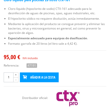
Cloro líquido (hipoclorito de sodio) CTX-161 adecuado para la
desinfección de aguas de piscinas, spas, aguas industriales, etc.
El hipoclorito sódico no requiere disolución, actúa inmediatamente.
Mediante la aplicación del producto se consigue prevenir y eliminar las
bacterias, virus y microorganismos en general, así como prevenir la
aparición de algas.
Especialmente adecuado para equipos de dosificación
.
Formato: garrafa de 20 litros (el litro sale a 4,42 €).
95,00 €
IVA incluido
Referencia:
47191
+
AÑADIR A LA CESTA
-
Distribuidor oficial: