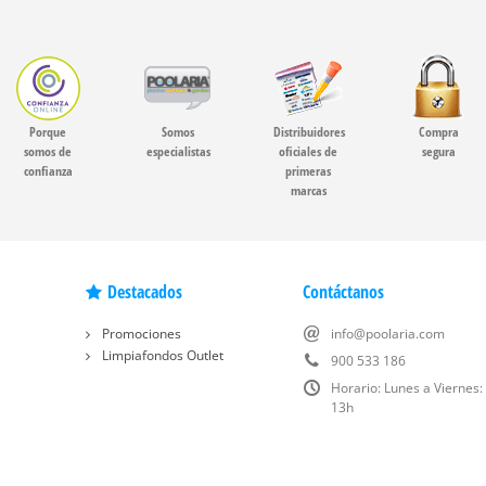
Porque
Somos
Distribuidores
Compra
somos de
especialistas
oficiales de
segura
confianza
primeras
marcas
Destacados
Contáctanos
Promociones
info@poolaria.com
Limpiafondos Outlet
900 533 186
Horario: Lunes a Viernes:
13h