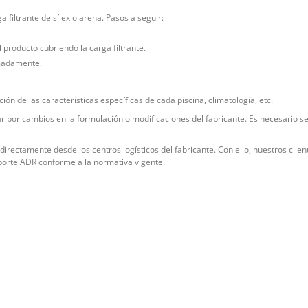
a filtrante de sílex o arena. Pasos a seguir:
el producto cubriendo la carga filtrante.
imadamente.
ón de las características específicas de cada piscina, climatología, etc.
iar por cambios en la formulación o modificaciones del fabricante. Es necesario s
rectamente desde los centros logísticos del fabricante. Con ello, nuestros clien
porte ADR conforme a la normativa vigente.