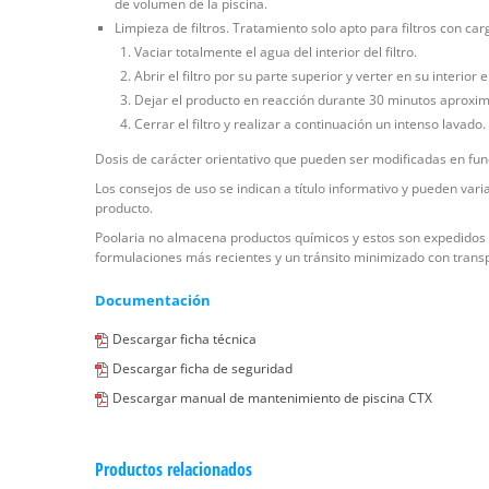
de volumen de la piscina.
Limpieza de filtros. Tratamiento solo apto para filtros con carg
Vaciar totalmente el agua del interior del filtro.
Abrir el filtro por su parte superior y verter en su interior 
Dejar el producto en reacción durante 30 minutos aprox
Cerrar el filtro y realizar a continuación un intenso lavado.
Dosis de carácter orientativo que pueden ser modificadas en funci
Los consejos de uso se indican a título informativo y pueden var
producto.
Poolaria no almacena productos químicos y estos son expedidos di
formulaciones más recientes y un tránsito minimizado con trans
Documentación
Descargar ficha técnica
Descargar ficha de seguridad
Descargar manual de mantenimiento de piscina CTX
Productos relacionados