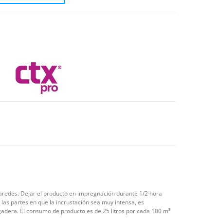
y paredes. Dejar el producto en impregnación durante 1/2 hora
las partes en que la incrustación sea muy intensa, es
egadera. El consumo de producto es de 25 litros por cada 100 m³