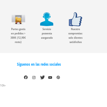
Portes gratis
Servicio
Nuestro
en pedidos >
posventa
compromiso:
300€ (12,90€
asegurado
solo clientes
resto)
satisfechos
Síguenos en las redes sociales
 10h-