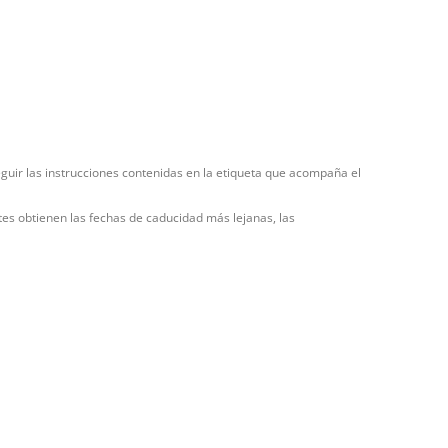
eguir las instrucciones contenidas en la etiqueta que acompaña el
tes obtienen las fechas de caducidad más lejanas, las