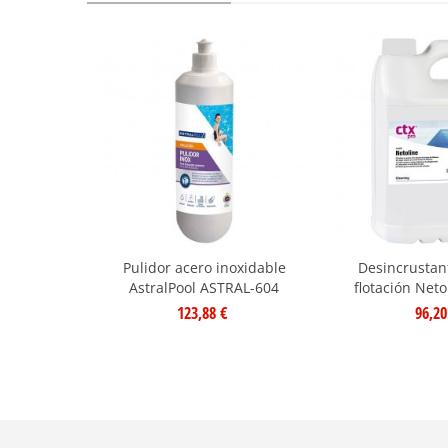
Pulidor acero inoxidable
Desincrustan
AstralPool ASTRAL-604
flotación Net
123,88 €
96,20