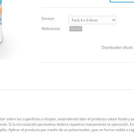
Envase:
Referencia:
03122
Distribuidor oficial:
diluir sobre las superficies a limpiar, extendiendo bien el producto sobre fondo 
. Si la incrustación persistiera deberá repetirse nuevamente la operación. En 
illo. Aplicar el producto por medio de un pulverizador, que no forme niebla o r