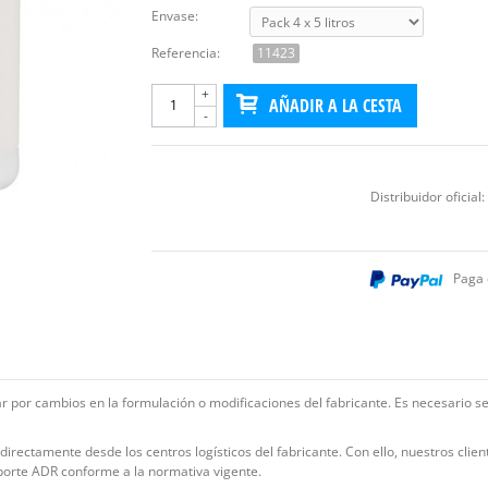
Envase:
Referencia:
11423
+
AÑADIR A LA CESTA
-
Distribuidor oficial:
Paga 
iar por cambios en la formulación o modificaciones del fabricante. Es necesario s
rectamente desde los centros logísticos del fabricante. Con ello, nuestros clien
porte ADR conforme a la normativa vigente.