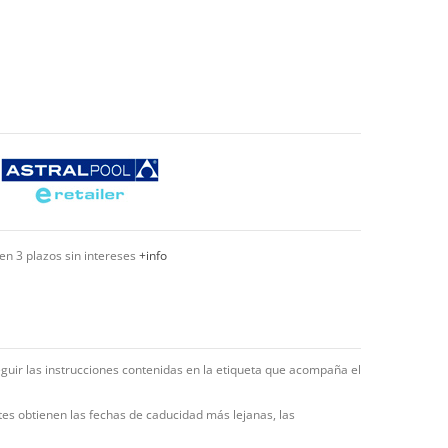
en 3 plazos sin intereses
+info
eguir las instrucciones contenidas en la etiqueta que acompaña el
tes obtienen las fechas de caducidad más lejanas, las