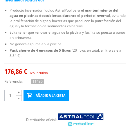
Producto invernador líquido AstralPool para el
mantenimiento del
agua en piscinas descubiertas durante el período invernal
, evitando
la proliferación de algas y bacterias que producen la putrefacción del
agua y la formación de sedimentos calcáreos.
Evita tener que renovar el agua de la piscina y facilita su puesta a punto
en primavera.
No genera espuma en la piscina.
Pack ahorro de 4 envases de 5 litros
(20 litros en total, el litro sale a
8,84 €).
176,86 €
IVA incluido
Referencia:
11430
+
AÑADIR A LA CESTA
-
Distribuidor oficial: