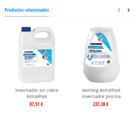
Productos relacionados
Invernador sin cobre
Iverlong AstralPool
AstralPool
invernador piscina
87,51 €
237,38 €