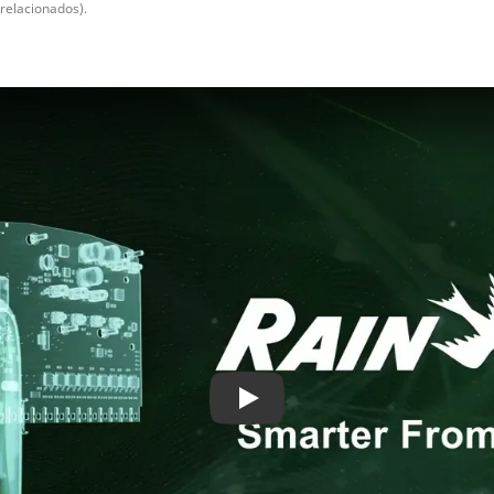
 relacionados).
Play