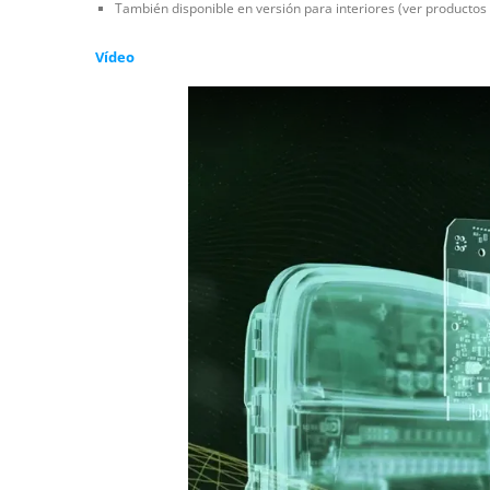
También disponible en versión para interiores (ver productos
Vídeo