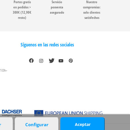
Portes gratis
Servicio
Nuestro
en pedidos >
posventa
compromiso:
300€ (12,90€
asegurado
solo clientes
resto)
satisfechos
Síguenos en las redes sociales
 10h-
r
Configurar
Aceptar