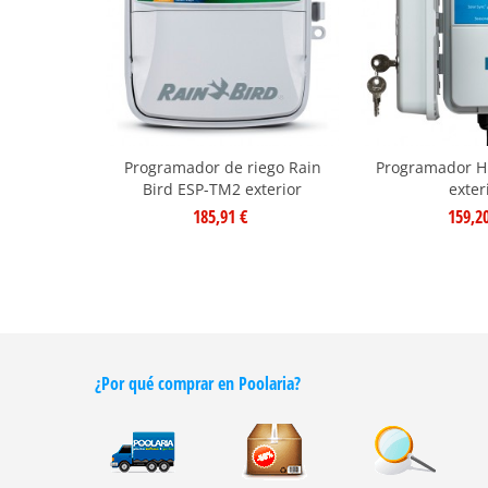
Programador de riego Rain
Programador H
Bird ESP-TM2 exterior
exter
185,91 €
159,2
¿Por qué comprar en Poolaria?