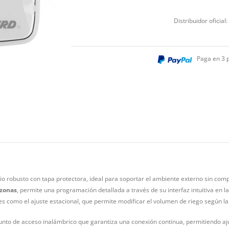
Distribuidor oficial:
Paga en 3 
io robusto con tapa protectora, ideal para soportar el ambiente externo sin com
 zonas
, permite una programación detallada a través de su interfaz intuitiva en la
des como el ajuste estacional, que permite modificar el volumen de riego según la
 punto de acceso inalámbrico que garantiza una conexión continua, permitiendo aju