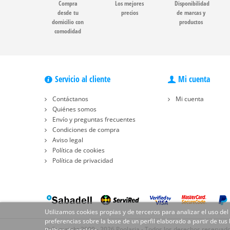
Compra
Los mejores
Disponibilidad
desde tu
precios
de marcas y
domicilio con
productos
comodidad
Servicio al cliente
Mi cuenta
Contáctanos
Mi cuenta
Quiénes somos
Envío y preguntas frecuentes
Condiciones de compra
Aviso legal
Política de cookies
Política de privacidad
Utilizamos cookies propias y de terceros para analizar el uso del
preferencias sobre la base de un perfil elaborado a partir de tus
© Copyright 2009 - 2026 Poolaria - Todos los derechos reservad