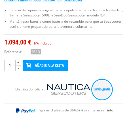
Batería de repuesto original para propulsor acuático Nautica Navtech 1,
Yamaha Seascooter 500Li y Sea-Doo Seascooter modelo RS1.
Mantén esta batería como batería de recambio para que tu Seascooter
esté siempre preparado para la aventura submarina.
1.094,00 €
IVA incluido
Referencia:
RS1B
+
AÑADIR A LA CESTA
-
Envío gratis
Distribuidor oficial:
Paga en 3 plazos de
364,67 €
sin intereses
+info