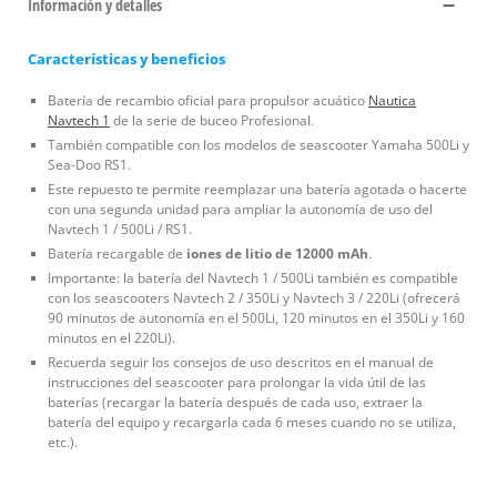
Información y detalles
Características y beneficios
Batería de recambio oficial para propulsor acuático
Nautica
Navtech 1
de la serie de buceo Profesional.
También compatible con los modelos de seascooter Yamaha 500Li y
Sea-Doo RS1.
Este repuesto te permite reemplazar una batería agotada o hacerte
con una segunda unidad para ampliar la autonomía de uso del
Navtech 1 / 500Li / RS1.
Batería recargable de
iones de litio de 12000 mAh
.
Importante: la batería del Navtech 1 / 500Li también es compatible
con los seascooters Navtech 2 / 350Li y Navtech 3 / 220Li (ofrecerá
90 minutos de autonomía en el 500Li, 120 minutos en el 350Li y 160
minutos en el 220Li).
Recuerda seguir los consejos de uso descritos en el manual de
instrucciones del seascooter para prolongar la vida útil de las
baterías (recargar la batería después de cada uso, extraer la
batería del equipo y recargarla cada 6 meses cuando no se utiliza,
etc.).