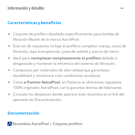
Información y detalles
Características y beneficios
Conjunto de prefiltro diseñado específicamente para bomba de
filtración Maxim de la marca AstralPool.
Este set de repuestos incluye el prefiltro completo: cuerpo, cesto de
filtración, tapa transparente, junta de sellado y tuerca de cierre.
Ideal para
reemplazar completamente el prefiltro
dañado o
desgastado y mantener la eficiencia del sistema de filtración.
Compuesto por materiales de alta calidad que garantizan
durabilidad y resistencia a las condiciones acuáticas.
Como
e-Partner AstralPool
, en Poolaria te ofrecemos repuestos
100% originales AstralPool, con la garantía directa del fabricante.
Consulta los despieces donde aparece este recambio en el link del
apartado de Documentación.
Documentación
Recambios AstralPool | Conjunto prefiltro