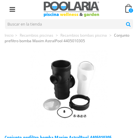
0
Inicio
>
Recambios piscinas
>
Recambios bombas piscina
>
Conjunto
prefiltro bomba Maxim AstralPool 4405010305
Conjunto prefiltro bomba Maxim AstralPool 4405010305