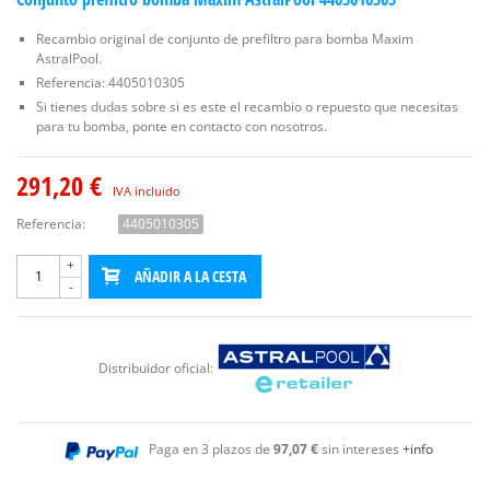
Recambio original de conjunto de prefiltro para bomba Maxim
AstralPool.
Referencia: 4405010305
Si tienes dudas sobre si es este el recambio o repuesto que necesitas
para tu bomba, ponte en contacto con nosotros.
291,20 €
IVA incluido
Referencia:
4405010305
+
AÑADIR A LA CESTA
-
Distribuidor oficial:
Paga en 3 plazos de
97,07 €
sin intereses
+info