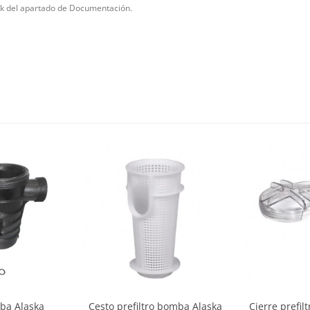
nk del apartado de Documentación.
ba Alaska
Cesto prefiltro bomba Alaska
Cierre prefil