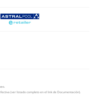
beo.
ectiva (ver listado completo en el link de Documentación).