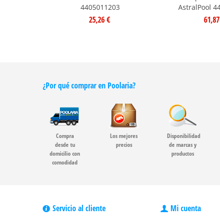
4405011203
AstralPool 
25,26 €
61,87
¿Por qué comprar en Poolaria?
Compra
Los mejores
Disponibilidad
desde tu
precios
de marcas y
domicilio con
productos
comodidad
Servicio al cliente
Mi cuenta