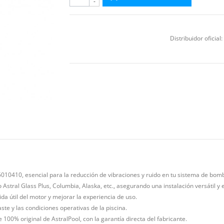
-
Distribuidor oficial:
10410, esencial para la reducción de vibraciones y ruido en tu sistema de bom
ral Glass Plus, Columbia, Alaska, etc., asegurando una instalación versátil y ef
ida útil del motor y mejorar la experiencia de uso.
ste y las condiciones operativas de la piscina.
100% original de AstralPool, con la garantía directa del fabricante.