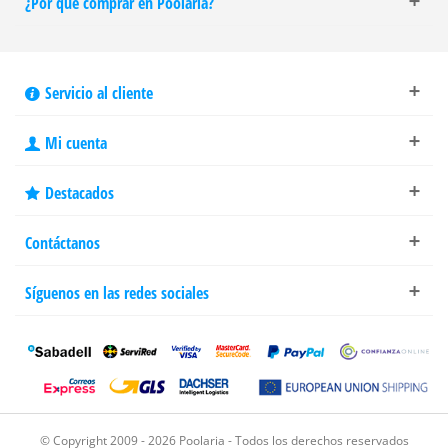
¿Por qué comprar en Poolaria?
Servicio al cliente
Mi cuenta
Destacados
Contáctanos
Síguenos en las redes sociales
© Copyright 2009 - 2026 Poolaria - Todos los derechos reservados