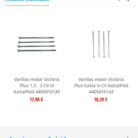
Varillas motor Victoria
Varillas motor Victoria
Plus 1,5 - 3 CV III
Plus hasta ½ CV AstralPool
AstralPool 4405010145
4405010143
17,98 €
10,29 €