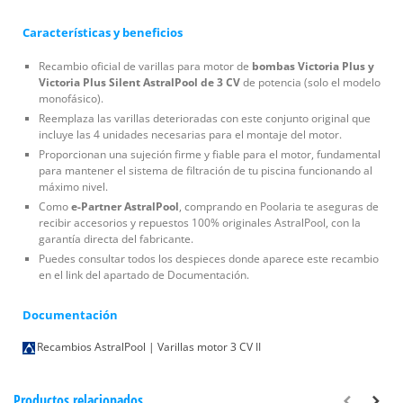
Características y beneficios
Recambio oficial de varillas para motor de
bombas Victoria Plus y
Victoria Plus Silent AstralPool de 3 CV
de potencia (solo el modelo
monofásico).
Reemplaza las varillas deterioradas con este conjunto original que
incluye las 4 unidades necesarias para el montaje del motor.
Proporcionan una sujeción firme y fiable para el motor, fundamental
para mantener el sistema de filtración de tu piscina funcionando al
máximo nivel.
Como
e-Partner AstralPool
, comprando en Poolaria te aseguras de
recibir accesorios y repuestos 100% originales AstralPool, con la
garantía directa del fabricante.
Puedes consultar todos los despieces donde aparece este recambio
en el link del apartado de Documentación.
Documentación
Recambios AstralPool | Varillas motor 3 CV II
Productos relacionados