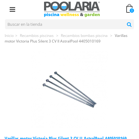
0
Inicio
>
Recambios piscinas
>
Recambios bombas piscina
>
Varillas
motor Victoria Plus Silent 3 CV II AstralPool 4405010169
Varillas motor Victoria Plus Silent 3 CV II AstralPool 4405010169