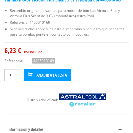
Recambio original de varillas para motor de bombas Victoria Plus y
Victoria Plus Silent de 3 CV (monofásica) AstralPool.
Referencia: 4405010169
Si tienes dudas sobre si es este el recambio o repuesto que necesitas
para tu bomba, ponte en contacto con nosotros.
6,23 €
IVA incluido
Referencia:
4405010169
+
AÑADIR A LA CESTA
-
Distribuidor oficial:
Información y detalles