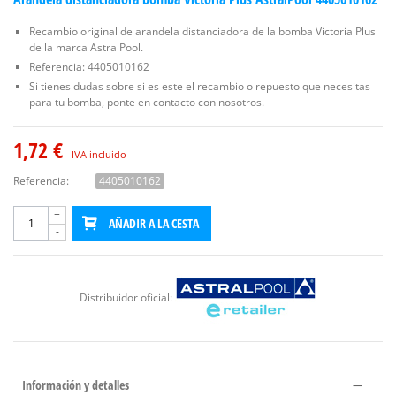
Recambio original de arandela distanciadora de la bomba Victoria Plus
de la marca AstralPool.
Referencia: 4405010162
Si tienes dudas sobre si es este el recambio o repuesto que necesitas
para tu bomba, ponte en contacto con nosotros.
1,72 €
IVA incluido
Referencia:
4405010162
+
AÑADIR A LA CESTA
-
Distribuidor oficial:
Información y detalles