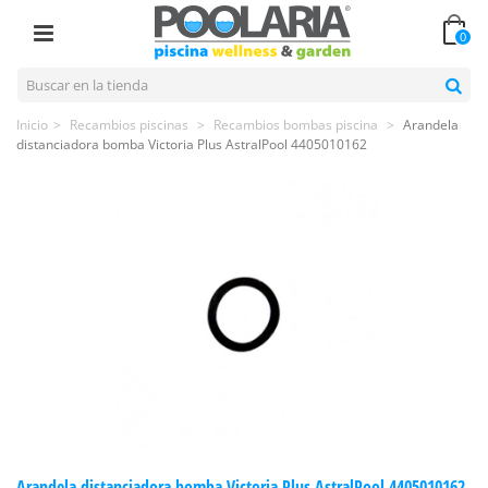
0
Inicio
>
Recambios piscinas
>
Recambios bombas piscina
>
Arandela
distanciadora bomba Victoria Plus AstralPool 4405010162
Arandela distanciadora bomba Victoria Plus AstralPool 4405010162