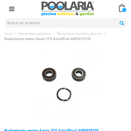
0
Inicio
>
Recambios piscinas
>
Recambios bombas piscina
>
Rodamiento motor hasta 1CV AstralPool 4405010135
Rodamiento motor hasta 1CV AstralPool 4405010135