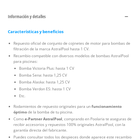
Información y detalles
Características y beneficios
Repuesto oficial de conjunto de cojinetes de motor para bombas de
filtración de la marca AstralPool hasta 1 CV.
Recambio compatible con diversos modelos de bombas AstralPool
para piscinas:
Bomba Victoria Plus: hasta 1 CV
Bomba Sena: hasta 1,25 CV
Bomba Alaska: hasta 1,25 CV
Bomba Verdon ES: hasta 1 CV
Etc.
Rodamientos de repuesto originales para un
funcionamiento
óptimo
de la bomba de tu piscina.
Como
e-Partner AstralPool
, comprando en Poolaria te aseguras de
recibir accesorios y repuestos 100% originales AstralPool, con la
garantía directa del fabricante.
Puedes consultar todos los despieces donde aparece este recambio