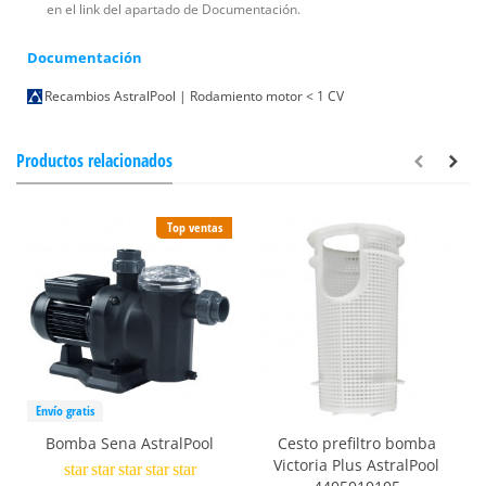
en el link del apartado de Documentación.
Documentación
Recambios AstralPool | Rodamiento motor < 1 CV
Productos relacionados
Top ventas
Envío gratis
Bomba Sena AstralPool
Cesto prefiltro bomba
Victoria Plus AstralPool
star
star
star
star
star