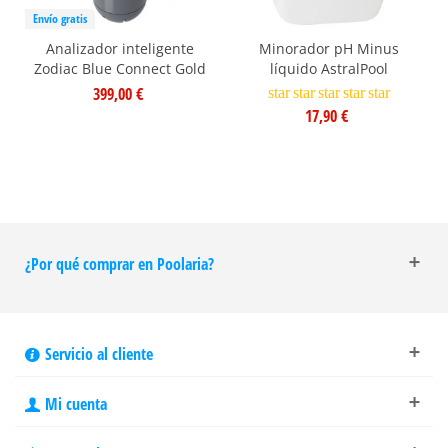
Envío gratis
Analizador inteligente
Minorador pH Minus
Zodiac Blue Connect Gold
líquido AstralPool
399,00 €
star
star
star
star
star
17,90 €
¿Por qué comprar en Poolaria?
Servicio al cliente
Mi cuenta