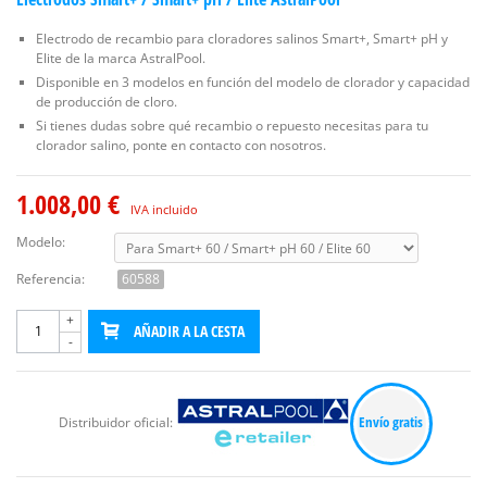
Electrodo de recambio para cloradores salinos Smart+, Smart+ pH y
Elite de la marca AstralPool.
Disponible en 3 modelos en función del modelo de clorador y capacidad
de producción de cloro.
Si tienes dudas sobre qué recambio o repuesto necesitas para tu
clorador salino, ponte en contacto con nosotros.
1.008,00 €
IVA incluido
Modelo:
Referencia:
60588
+
AÑADIR A LA CESTA
-
Envío gratis
Distribuidor oficial: