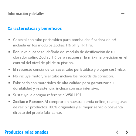
Información y detalles
Características y beneficios
Cabezal con tubo peristáltico para bomba dosificadora de pH
incluida en los módulos Zodiac TRi pH y TRi Pro.
Renueva el cabezal dañado del módulo de dosificación de tu
clorador salino Zodiac TRi para recuperar la máxima precisión en el
control del nivel de pH de tu piscina.
El repuesto consta de carcasa, tubo peristáltico y bloque cerámico.
No incluye motor, ni el tubo incluye los racords de conexión.
Fabricado con materiales de alta calidad para garantizar su
durabilidad y resistencia, incluso con uso intensivo.
Sustituye la antigua referencia W501191.
Zodiac e-Partner
. Al comprar en nuestra tienda online, te aseguras
de recibir productos 100% originales y el mejor servicio posventa
directo del propio fabricante.
Productos relacionados