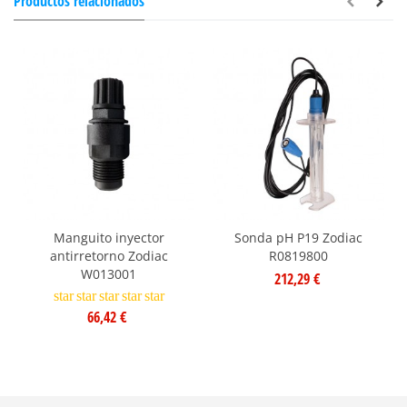
Productos relacionados
Manguito inyector
Sonda pH P19 Zodiac
antirretorno Zodiac
R0819800
W013001
212,29 €
star
star
star
star
star
66,42 €