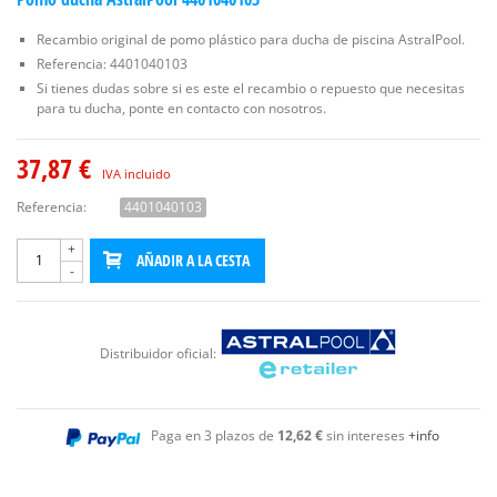
Recambio original de pomo plástico para ducha de piscina AstralPool.
Referencia: 4401040103
Si tienes dudas sobre si es este el recambio o repuesto que necesitas
para tu ducha, ponte en contacto con nosotros.
37,87 €
IVA incluido
Referencia:
4401040103
+
AÑADIR A LA CESTA
-
Distribuidor oficial:
Paga en 3 plazos de
12,62 €
sin intereses
+info