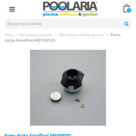
0
Inicio
>
Recambios piscinas
>
Recambios duchas piscina
>
Pomo
ducha AstralPool 4401040103
Pomo ducha AstralPool 4401040103