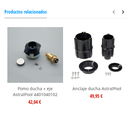
Productos relacionados
Pomo ducha + eje
Anclaje ducha AstralPool
AstralPool 4401040102
49,95 €
42,04 €