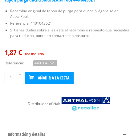
Recambio original de tapón de purga para ducha Niágara solar
AstralPool.
Referencia: 4401043621
Si tienes dudas sobre si es este el recambio o repuesto que necesitas
para tu ducha, ponte en contacto con nosotros.
1,87 €
IVA incluido
Referencia:
4401043621
+
AÑADIR A LA CESTA
-
Distribuidor oficial:
Información y detalles