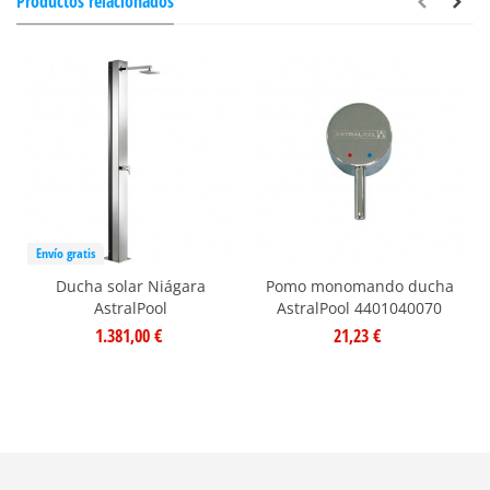
Productos relacionados
Envío gratis
Ducha solar Niágara
Pomo monomando ducha
AstralPool
AstralPool 4401040070
1.381,00 €
21,23 €