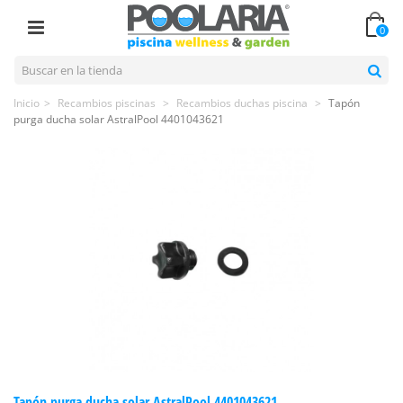
0
Inicio
>
Recambios piscinas
>
Recambios duchas piscina
>
Tapón
purga ducha solar AstralPool 4401043621
Tapón purga ducha solar AstralPool 4401043621