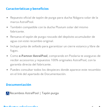
Características y beneficios
Repuesto oficial de tapón de purga para ducha Niágara solar de la
marca AstralPool.
También compatible con la ducha Pluvium solar del mismo
fabricante.
Renueva el tapón de purga roscado del depósito acumulador de
agua con este recambio original.
Incluye junta de sellado para garantizar un cierre estanco y libre de
fugas.
Como
e-Partner AstralPool
, comprando en Poolaria te aseguras de
recibir accesorios y repuestos 100% originales AstralPool, con la
garantía directa del fabricante.
Puedes consultar todos los despieces donde aparece este recambio
en el link del apartado de Documentación.
Documentación
Recambios AstralPool | Tapón purga