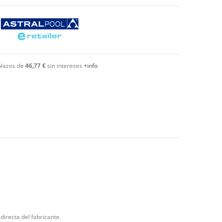
plazos de
46,77 €
sin intereses
+info
directa del fabricante.