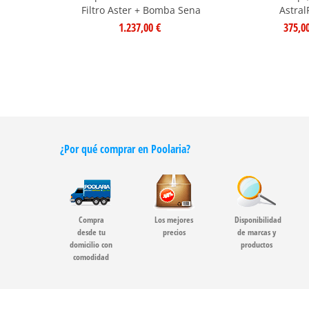
Filtro Aster + Bomba Sena
Astral
1.237,00 €
375,0
¿Por qué comprar en Poolaria?
Compra
Los mejores
Disponibilidad
desde tu
precios
de marcas y
domicilio con
productos
comodidad