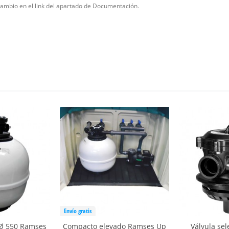
ambio en el link del apartado de Documentación.
Envío gratis
p Ø 550 Ramses
Compacto elevado Ramses Up
Válvula sel