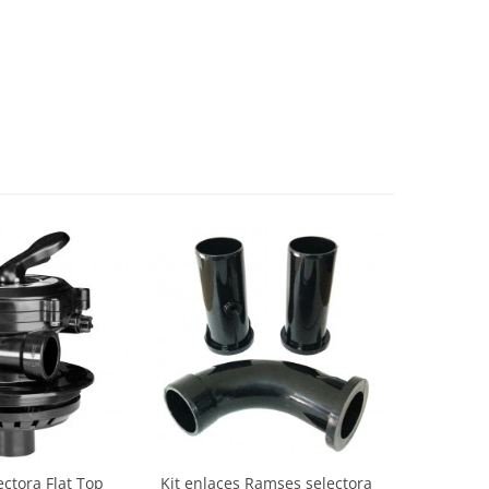
ectora Flat Top
Kit enlaces Ramses selectora