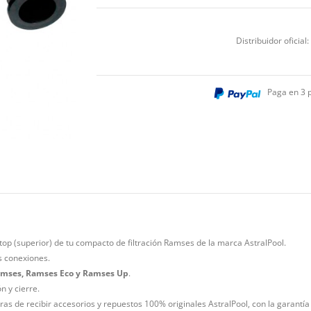
Distribuidor oficial:
Paga en 3 
a top (superior) de tu compacto de filtración Ramses de la marca AstralPool.
as conexiones.
mses, Ramses Eco y Ramses Up
.
ón y cierre.
as de recibir accesorios y repuestos 100% originales AstralPool, con la garantía 