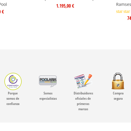
Pool
Ramses 
1.195,00 €
0 €
star
star
74
Porque
Somos
Distribuidores
Compra
somos de
especialistas
oficiales de
segura
confianza
primeras
marcas